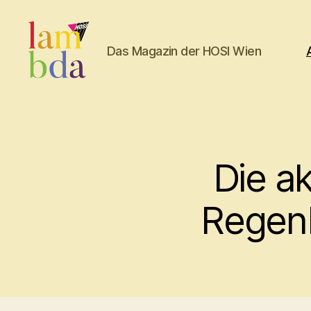
Das Magazin der HOSI Wien
Lambda
Die a
Regenb