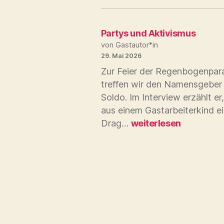
Partys und Aktivismus
von Gastautor*in
29. Mai 2026
Zur Feier der Regenbogenpar
treffen wir den Namensgeber
Soldo. Im Interview erzählt er
aus einem Gastarbeiterkind e
Partys
Drag…
weiterlesen
und
Aktivismus