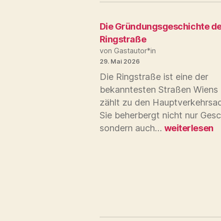
Die Gründungsgeschichte de
Ringstraße
von Gastautor*in
29. Mai 2026
Die Ringstraße ist eine der
bekanntesten Straßen Wiens
zählt zu den Hauptverkehrsad
Sie beherbergt nicht nur Gesc
Die
sondern auch…
weiterlesen
Gründungsge
der
Ringstraße