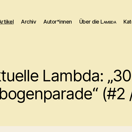
Artikel
Archiv
Autor*innen
Über die
Lambda
Kat
ktuelle Lambda: „30
ogenparade“ (#2 