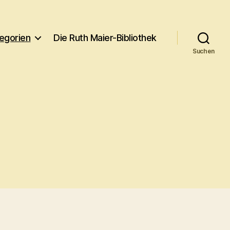
egorien
Die Ruth Maier-Bibliothek
Suchen