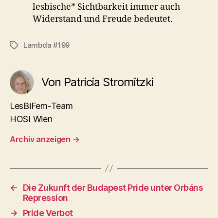
lesbische* Sichtbarkeit immer auch
Widerstand und Freude bedeutet.
Lambda #199
Schlagwörter
Von Patricia Stromitzki
LesBiFem-Team
HOSI Wien
Archiv anzeigen
→
←
Die Zukunft der Budapest Pride unter Orbáns
Repression
→
Pride Verbot