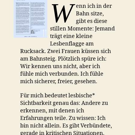
W
enn ich in der
Bahn sitze,
gibt es diese
stillen Momente: Jemand
trägt eine kleine
Lesbenflagge am
Rucksack. Zwei Frauen küssen sich
am Bahnsteig. Plötzlich spüre ich:
Wir kennen uns nicht, aber ich
fühle mich verbunden. Ich fühle
mich sicherer, freier, gesehen.
Für mich bedeutet lesbische*
Sichtbarkeit genau das: Andere zu
erkennen, mit denen ich
Erfahrungen teile. Zu wissen: Ich
bin nicht allein. Es gibt Verbündete,
gerade in kritischen Situationen.