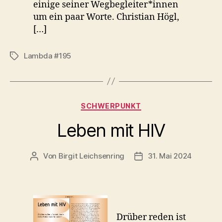
einige seiner Wegbegleiter*innen
um ein paar Worte. Christian Högl,
[…]
Lambda #195
Schlagwörter
Kategorien
SCHWERPUNKT
Leben mit HIV
Von
Birgit Leichsenring
31. Mai 2024
Beitragsautor
Beitragsdatum
Drüber reden ist