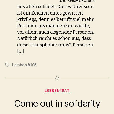
der Gesellschaft
uns allen schadet. Dieses Unwissen
ist ein Zeichen eines gewissen
Privilegs, denn es betrifft viel mehr
Personen als man denken würde,
vor allem auch cisgender Personen.
Natürlich reicht es schon aus, dass
diese Transphobie trans* Personen
[…]
Lambda #195
Schlagwörter
Kategorien
LESBEN*RAT
Come out in solidarity