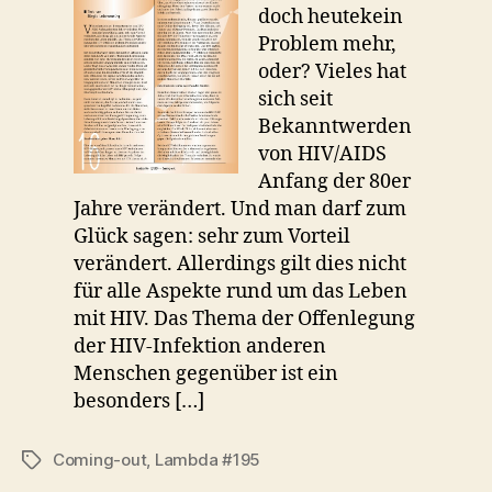
doch heutekein
Problem mehr,
oder? Vieles hat
sich seit
Bekanntwerden
von HIV/AIDS
Anfang der 80er
Jahre verändert. Und man darf zum
Glück sagen: sehr zum Vorteil
verändert. Allerdings gilt dies nicht
für alle Aspekte rund um das Leben
mit HIV. Das Thema der Offenlegung
der HIV-Infektion anderen
Menschen gegenüber ist ein
besonders […]
Coming-out
,
Lambda #195
Schlagwörter