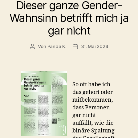
Dieser ganze Gender-
Wahnsinn betrifft mich ja
gar nicht
Von
Panda K.
31. Mai 2024
Beitragsautor
Beitragsdatum
So oft habe ich
das gehört oder
mitbekommen,
dass Personen
gar nicht
auffällt, wie die
binäre Spaltung