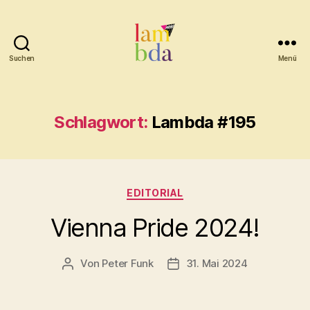
Suchen
Menü
Lambda
Schlagwort:
Lambda #195
Kategorien
EDITORIAL
Vienna Pride 2024!
Von
Peter Funk
31. Mai 2024
Beitragsautor
Beitragsdatum