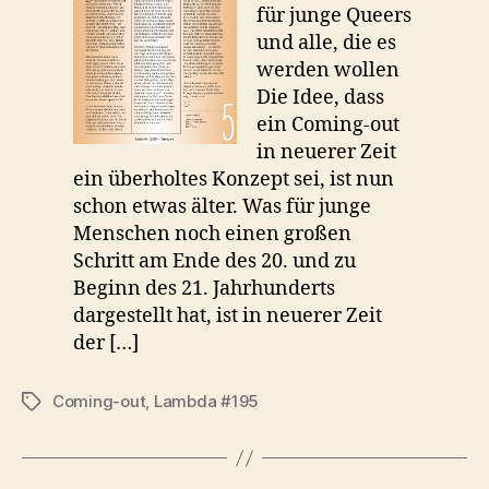
für junge Queers
und alle, die es
werden wollen
Die Idee, dass
ein Coming-out
in neuerer Zeit
ein überholtes Konzept sei, ist nun
schon etwas älter. Was für junge
Menschen noch einen großen
Schritt am Ende des 20. und zu
Beginn des 21. Jahrhunderts
dargestellt hat, ist in neuerer Zeit
der […]
Coming-out
,
Lambda #195
Schlagwörter