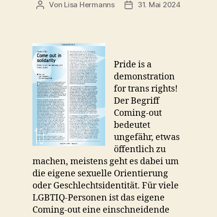
Von
Lisa Hermanns
31. Mai 2024
Beitragsautor
Beitragsdatum
Pride is a
demonstration
for trans rights!
Der Begriff
Coming-out
bedeutet
ungefähr, etwas
öffentlich zu
machen, meistens geht es dabei um
die eigene sexuelle Orientierung
oder Geschlechtsidentität. Für viele
LGBTIQ-Personen ist das eigene
Coming-out eine einschneidende