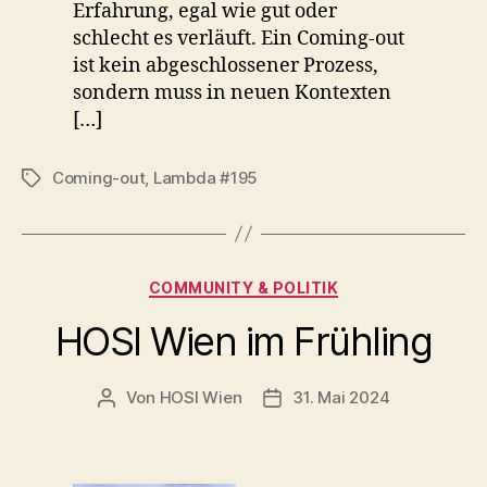
Erfahrung, egal wie gut oder
schlecht es verläuft. Ein Coming-out
ist kein abgeschlossener Prozess,
sondern muss in neuen Kontexten
[…]
Coming-out
,
Lambda #195
Schlagwörter
Kategorien
COMMUNITY & POLITIK
HOSI Wien im Frühling
Von
HOSI Wien
31. Mai 2024
Beitragsautor
Beitragsdatum