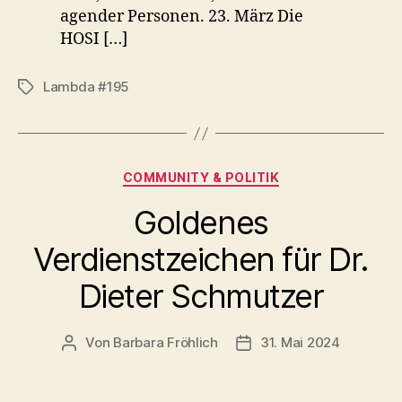
agender Personen. 23. März Die
HOSI […]
Lambda #195
Schlagwörter
Kategorien
COMMUNITY & POLITIK
Goldenes
Verdienstzeichen für Dr.
Dieter Schmutzer
Von
Barbara Fröhlich
31. Mai 2024
Beitragsautor
Beitragsdatum