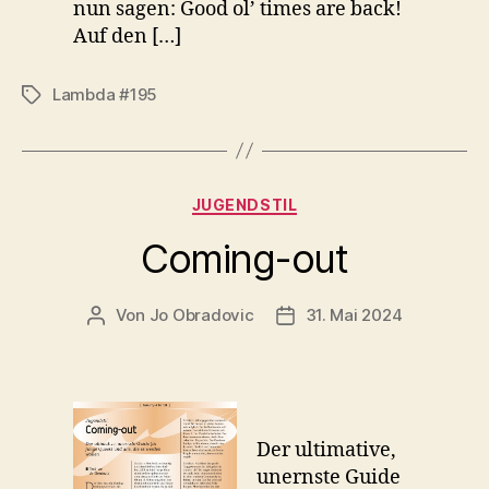
nun sagen: Good ol’ times are back!
Auf den […]
Lambda #195
Schlagwörter
Kategorien
JUGENDSTIL
Coming-out
Von
Jo Obradovic
31. Mai 2024
Beitragsautor
Beitragsdatum
Der ultimative,
unernste Guide