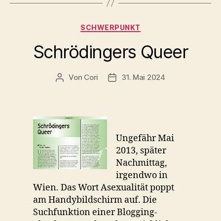
Kategorien
SCHWERPUNKT
Schrödingers Queer
Von
Cori
31. Mai 2024
Beitragsautor
Beitragsdatum
Ungefähr Mai
2013, später
Nachmittag,
irgendwo in
Wien. Das Wort Asexualität poppt
am Handybildschirm auf. Die
Suchfunktion einer Blogging-