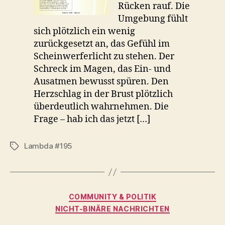
Rücken rauf. Die
Umgebung fühlt
sich plötzlich ein wenig
zurückgesetzt an, das Gefühl im
Scheinwerferlicht zu stehen. Der
Schreck im Magen, das Ein- und
Ausatmen bewusst spüren. Den
Herzschlag in der Brust plötzlich
überdeutlich wahrnehmen. Die
Frage – hab ich das jetzt […]
Lambda #195
Schlagwörter
Kategorien
COMMUNITY & POLITIK
NICHT-BINÄRE NACHRICHTEN