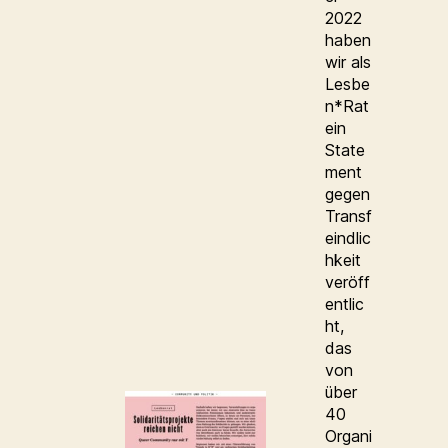
2022
haben
wir als
Lesbe
n*Rat
ein
State
ment
gegen
Transf
eindlic
hkeit
veröff
entlic
ht,
das
von
über
40
Organi