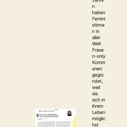
Jahre
n
haben
Femini
stinne
n in
aller
Welt
Fraue
n-only
Komm
unen
gegrü
ndet,
weil
sie
sich in
ihrem
Leben
möglic
hst