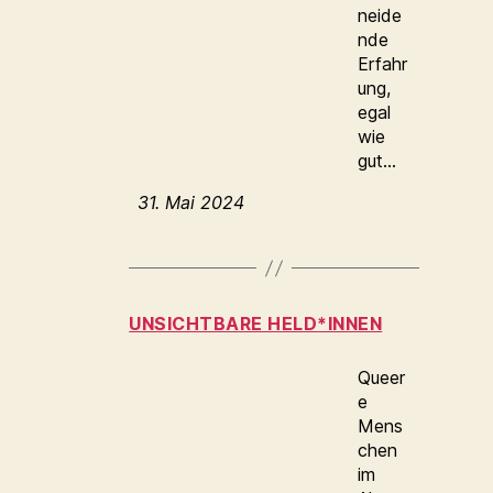
neide
nde
Erfahr
ung,
egal
wie
gut…
31. Mai 2024
UNSICHTBARE HELD*INNEN
Queer
e
Mens
chen
im