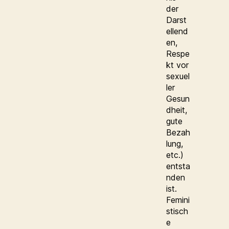
der
Darst
ellend
en,
Respe
kt vor
sexuel
ler
Gesun
dheit,
gute
Bezah
lung,
etc.)
entsta
nden
ist.
Femini
stisch
e