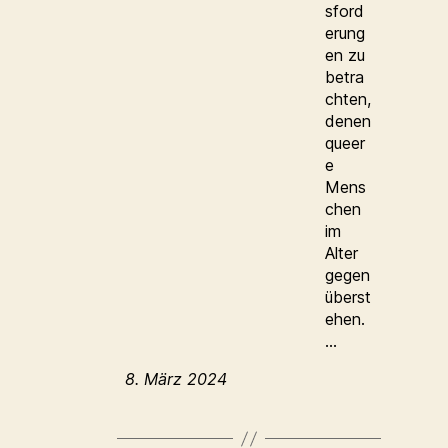
sford
erung
en zu
betra
chten,
denen
queer
e
Mens
chen
im
Alter
gegen
überst
ehen.
…
8. März 2024