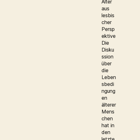
Alter
aus
lesbis
cher
Persp
ektive
Die
Disku
ssion
über
die
Leben
sbedi
ngung
en
älterer
Mens
chen
hat in
den
letzte