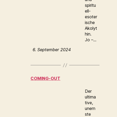
spiritu
ell-
esoter
ische
Akolyt
hin.
Jo –…
6. September 2024
COMING-OUT
Der
ultima
tive,
unern
ste