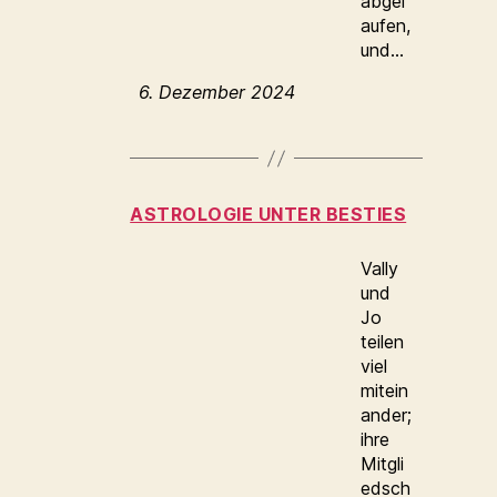
abgel
aufen,
und…
6. Dezember 2024
ASTROLOGIE UNTER BESTIES
Vally
und
Jo
teilen
viel
mitein
ander;
ihre
Mitgli
edsch