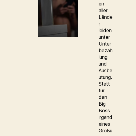
en
aller
Lände
r
leiden
unter
Unter
bezah
lung
und
Ausbe
utung.
Statt
für
den
Big
Boss
irgend
eines
Großu