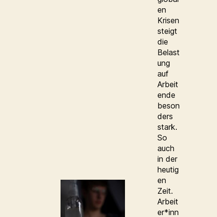
en
Krisen
steigt
die
Belast
ung
auf
Arbeit
ende
beson
ders
stark.
So
auch
in der
heutig
en
Zeit.
Arbeit
er*inn