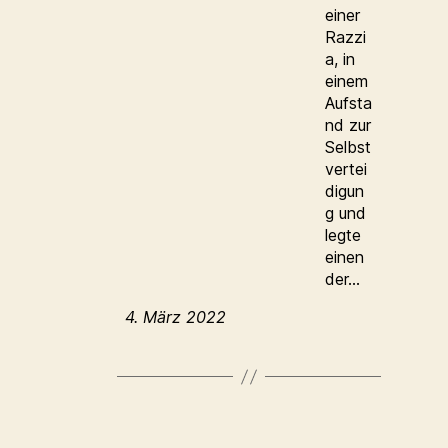
einer
Razzi
a, in
einem
Aufsta
nd zur
Selbst
vertei
digun
g und
legte
einen
der…
4. März 2022