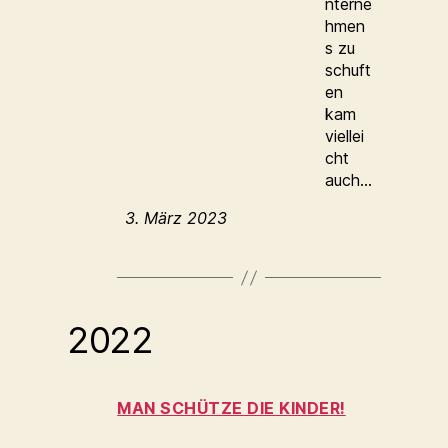
nterne
hmen
s zu
schuft
en
kam
viellei
cht
auch…
3. März 2023
2022
MAN SCHÜTZE DIE KINDER!