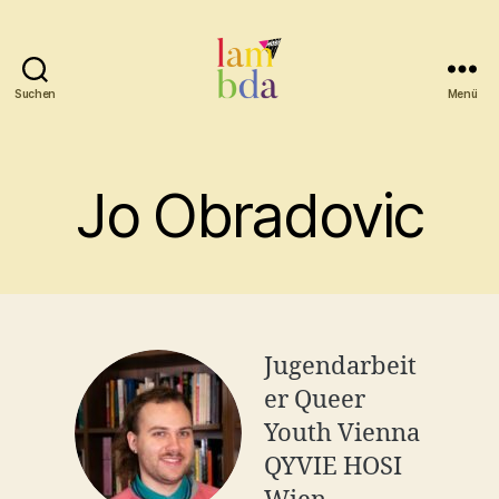
Suchen
Menü
Lambda
Jo Obradovic
Jugendarbeit
er Queer
Youth Vienna
QYVIE HOSI