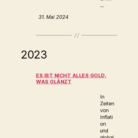
…
31. Mai 2024
2023
ES IST NICHT ALLES GOLD,
WAS GLÄNZT
In
Zeiten
von
Inflati
on
und
global