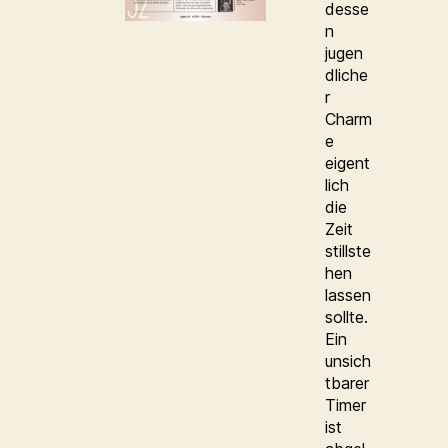
desse
n
jugen
dliche
r
Charm
e
eigent
lich
die
Zeit
stillste
hen
lassen
sollte.
Ein
unsich
tbarer
Timer
ist