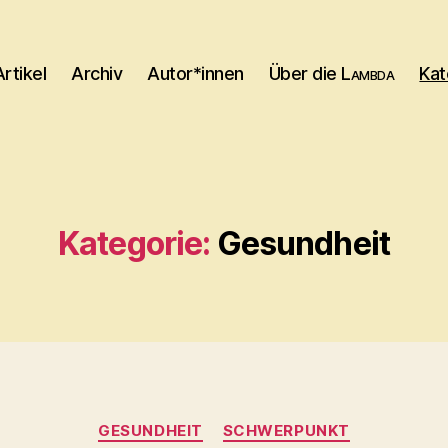
Artikel
Archiv
Autor*innen
Über die
Lambda
Kat
Kategorie:
Gesundheit
Kategorien
GESUNDHEIT
SCHWERPUNKT