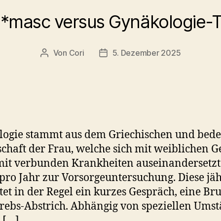
*masc versus Gynäkologie-
Von
Cori
5. Dezember 2025
Beitragsautor
Beitragsdatum
ogie stammt aus dem Griechischen und bedeu
chaft der Frau, welche sich mit weiblichen 
it verbunden Krankheiten auseinandersetzt. A
pro Jahr zur Vorsorgeuntersuchung. Diese jäh
tet in der Regel ein kurzes Gespräch, eine B
rebs-Abstrich. Abhängig von speziellen Umst
 […]