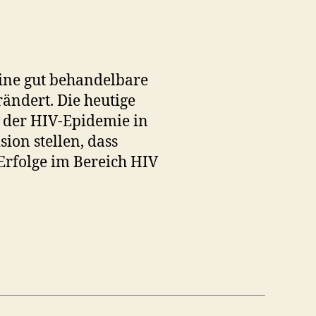
 eine gut behandelbare
ändert. Die heutige
 der HIV-Epidemie in
ion stellen, dass
Erfolge im Bereich HIV