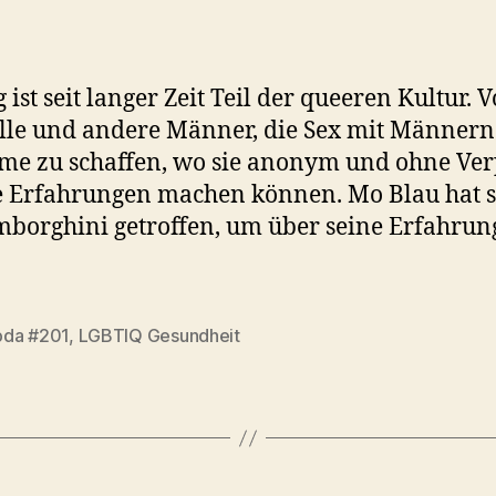
 ist seit langer Zeit Teil der queeren Kultur. 
lle und andere Männer, die Sex mit Männern 
me zu schaffen, wo sie anonym und ohne Ver
e Erfahrungen machen können. Mo Blau hat s
borghini getroffen, um über seine Erfahrung
da #201
,
LGBTIQ Gesundheit
rter