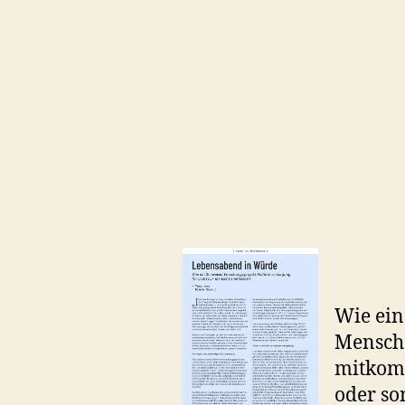
Wie ein
Mensche
mitkomm
oder so