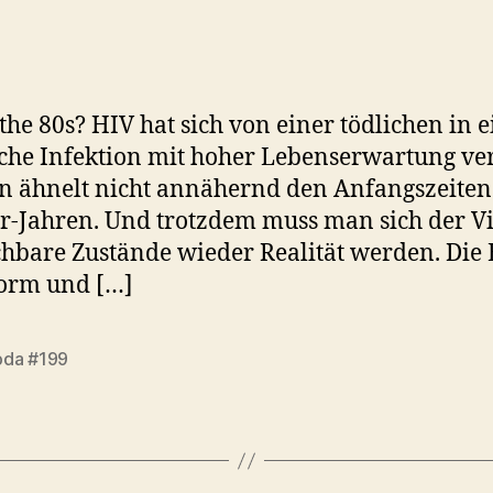
 the 80s? HIV hat sich von einer tödlichen in
che Infektion mit hoher Lebenserwartung ver
on ähnelt nicht annähernd den Anfangszeiten
r-Jahren. Und trotzdem muss man sich der Vis
chbare Zustände wieder Realität werden. Die 
orm und […]
da #199
rter