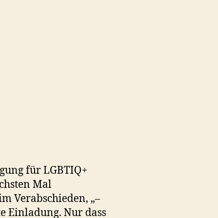
orgung für LGBTIQ+
chsten Mal
im Verabschieden, „–
te Einladung. Nur dass