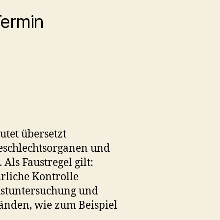
Termin
tet übersetzt
Geschlechtsorganen und
ls Faustregel gilt:
rliche Kontrolle
rustuntersuchung und
änden, wie zum Beispiel