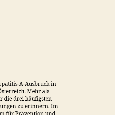
patitis-A-Ausbruch in
sterreich. Mehr als
 die drei häufigsten
fungen zu erinnern. Im
um für Prävention und