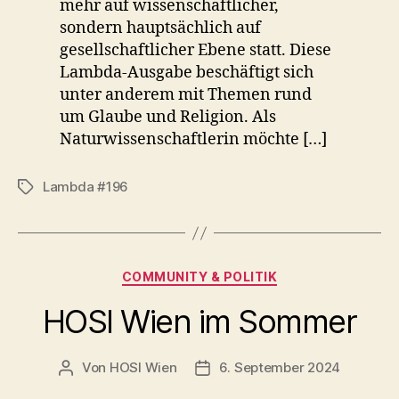
mehr auf wissenschaftlicher,
sondern hauptsächlich auf
gesellschaftlicher Ebene statt. Diese
Lambda-Ausgabe beschäftigt sich
unter anderem mit Themen rund
um Glaube und Religion. Als
Naturwissenschaftlerin möchte […]
Lambda #196
Schlagwörter
Kategorien
COMMUNITY & POLITIK
HOSI Wien im Sommer
Von
HOSI Wien
6. September 2024
Beitragsautor
Beitragsdatum