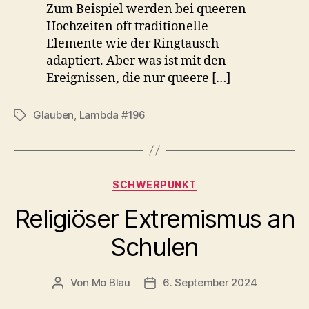
Zum Beispiel werden bei queeren
Hochzeiten oft traditionelle
Elemente wie der Ringtausch
adaptiert. Aber was ist mit den
Ereignissen, die nur queere […]
Glauben
,
Lambda #196
Schlagwörter
Kategorien
SCHWERPUNKT
Religiöser Extremismus an
Schulen
Von
Mo Blau
6. September 2024
Beitragsautor
Beitragsdatum