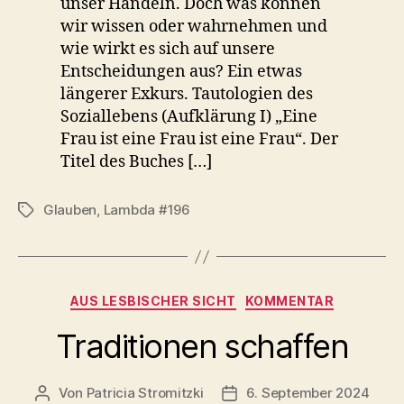
unser Handeln. Doch was können
wir wissen oder wahrnehmen und
wie wirkt es sich auf unsere
Entscheidungen aus? Ein etwas
längerer Exkurs. Tautologien des
Soziallebens (Aufklärung I) „Eine
Frau ist eine Frau ist eine Frau“. Der
Titel des Buches […]
Glauben
,
Lambda #196
Schlagwörter
Kategorien
AUS LESBISCHER SICHT
KOMMENTAR
Traditionen schaffen
Von
Patricia Stromitzki
6. September 2024
Beitragsautor
Beitragsdatum