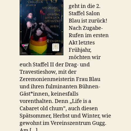
geht in die 2.
Staffel Salon
Blau ist zurück!
Nach Zugabe-
Rufen im ersten
Akt letztes
Frühjahr,
möchten wir
euch Staffel II der Drag- und
Travestieshow, mit der
Zeremonienmeisterin Frau Blau
und ihren fulminanten Bühnen-
Gäst*innen, keinesfalls
vorenthalten. Denn „Life is a
Cabaret old chum”, auch diesen
Spätsommer, Herbst und Winter, wie
gewohnt im Vereinszentrum Gugg.
Am […]