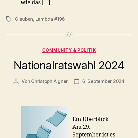
wie das […]
Glauben
,
Lambda #196
Schlagwörter
Kategorien
COMMUNITY & POLITIK
Nationalratswahl 2024
Von
Christoph Aigner
6. September 2024
Beitragsautor
Beitragsdatum
Ein Überblick
Am 29.
September ist es