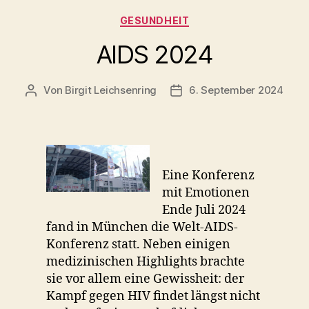
Kategorien
GESUNDHEIT
AIDS 2024
Von
Birgit Leichsenring
6. September 2024
Beitragsautor
Beitragsdatum
Eine Konferenz
mit Emotionen
Ende Juli 2024
fand in München die Welt-AIDS-
Konferenz statt. Neben einigen
medizinischen Highlights brachte
sie vor allem eine Gewissheit: der
Kampf gegen HIV findet längst nicht