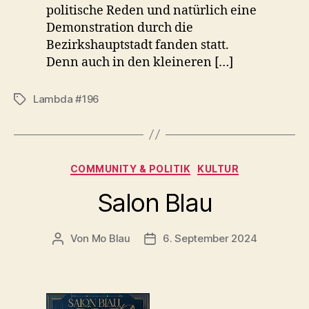
politische Reden und natürlich eine
Demonstration durch die
Bezirkshauptstadt fanden statt.
Denn auch in den kleineren […]
Lambda #196
Schlagwörter
Kategorien
COMMUNITY & POLITIK
KULTUR
Salon Blau
Von
Mo Blau
6. September 2024
Beitragsautor
Beitragsdatum