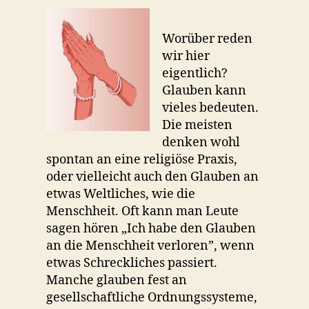
Worüber reden
wir hier
eigentlich?
Glauben kann
vieles bedeuten.
Die meisten
denken wohl
spontan an eine religiöse Praxis,
oder vielleicht auch den Glauben an
etwas Weltliches, wie die
Menschheit. Oft kann man Leute
sagen hören „Ich habe den Glauben
an die Menschheit verloren”, wenn
etwas Schreckliches passiert.
Manche glauben fest an
gesellschaftliche Ordnungssysteme,