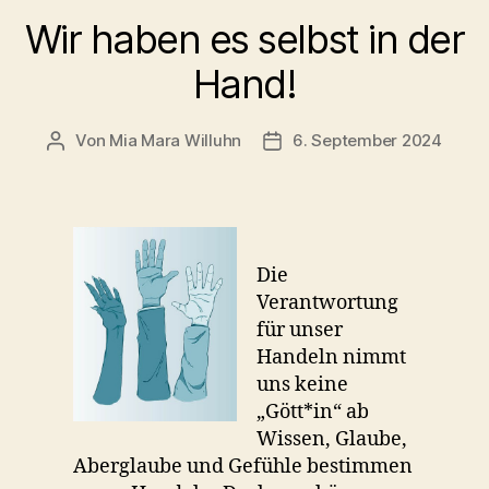
Wir haben es selbst in der
Hand!
Von
Mia Mara Willuhn
6. September 2024
Beitragsautor
Beitragsdatum
Die
Verantwortung
für unser
Handeln nimmt
uns keine
„Gött*in“ ab
Wissen, Glaube,
Aberglaube und Gefühle bestimmen