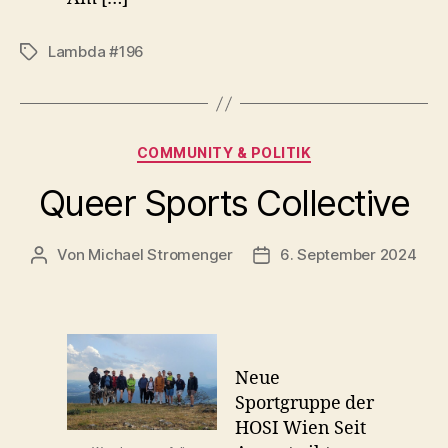
Lambda #196
Schlagwörter
Kategorien
COMMUNITY & POLITIK
Queer Sports Collective
Von
Michael Stromenger
6. September 2024
Beitragsautor
Beitragsdatum
Neue
Sportgruppe der
HOSI Wien Seit