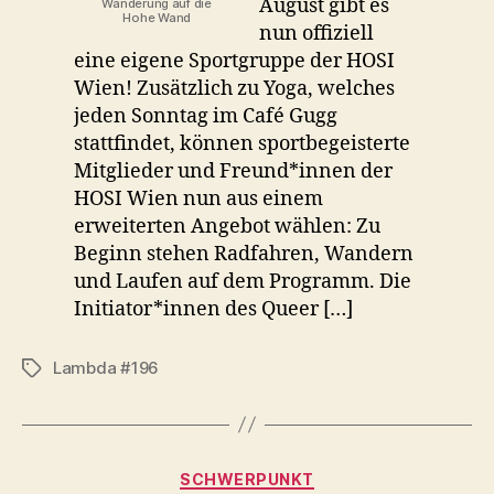
August gibt es
Wanderung auf die
Hohe Wand
nun offiziell
eine eigene Sportgruppe der HOSI
Wien! Zusätzlich zu Yoga, welches
jeden Sonntag im Café Gugg
stattfindet, können sportbegeisterte
Mitglieder und Freund*innen der
HOSI Wien nun aus einem
erweiterten Angebot wählen: Zu
Beginn stehen Radfahren, Wandern
und Laufen auf dem Programm. Die
Initiator*innen des Queer […]
Lambda #196
Schlagwörter
Kategorien
SCHWERPUNKT