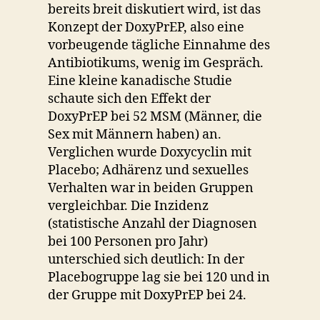
bereits breit diskutiert wird, ist das
Konzept der DoxyPrEP, also eine
vorbeugende tägliche Einnahme des
Antibiotikums, wenig im Gespräch.
Eine kleine kanadische Studie
schaute sich den Effekt der
DoxyPrEP bei 52 MSM (Männer, die
Sex mit Männern haben) an.
Verglichen wurde Doxycyclin mit
Placebo; Adhärenz und sexuelles
Verhalten war in beiden Gruppen
vergleichbar. Die Inzidenz
(statistische Anzahl der Diagnosen
bei 100 Personen pro Jahr)
unterschied sich deutlich: In der
Placebogruppe lag sie bei 120 und in
der Gruppe mit DoxyPrEP bei 24.