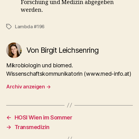
Forschung und Medizin abgegeben
werden.
Lambda #196
Schlagwörter
Von Birgit Leichsenring
Mikrobiologin und biomed.
Wissenschaftskommunikatorin (www.med-info.at)
Archiv anzeigen
→
←
HOSI Wien im Sommer
→
Transmedizin