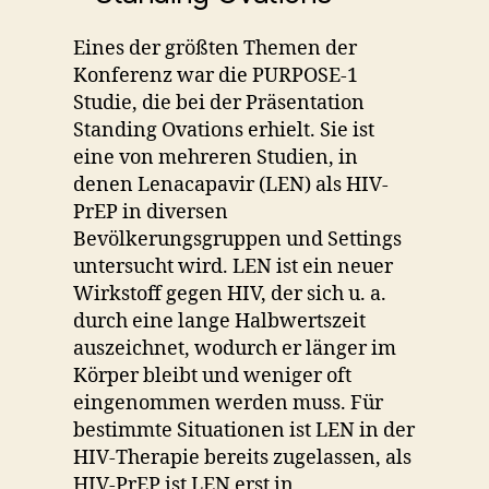
Eines der größten Themen der
Konferenz war die PURPOSE-1
Studie, die bei der Präsentation
Standing Ovations erhielt. Sie ist
eine von mehreren Studien, in
denen Lenacapavir (LEN) als HIV-
PrEP in diversen
Bevölkerungsgruppen und Settings
untersucht wird. LEN ist ein neuer
Wirkstoff gegen HIV, der sich u. a.
durch eine lange Halbwertszeit
auszeichnet, wodurch er länger im
Körper bleibt und weniger oft
eingenommen werden muss. Für
bestimmte Situationen ist LEN in der
HIV-Therapie bereits zugelassen, als
HIV-PrEP ist LEN erst in