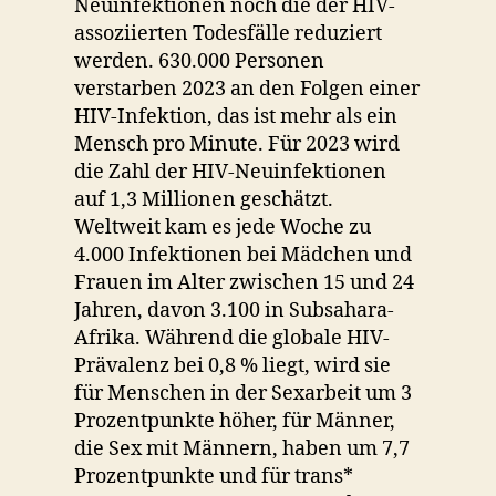
Neuinfektionen noch die der HIV-
assoziierten Todesfälle reduziert
werden. 630.000 Personen
verstarben 2023 an den Folgen einer
HIV-Infektion, das ist mehr als ein
Mensch pro Minute. Für 2023 wird
die Zahl der HIV-Neuinfektionen
auf 1,3 Millionen geschätzt.
Weltweit kam es jede Woche zu
4.000 Infektionen bei Mädchen und
Frauen im Alter zwischen 15 und 24
Jahren, davon 3.100 in Subsahara-
Afrika. Während die globale HIV-
Prävalenz bei 0,8 % liegt, wird sie
für Menschen in der Sexarbeit um 3
Prozentpunkte höher, für Männer,
die Sex mit Männern, haben um 7,7
Prozentpunkte und für trans*