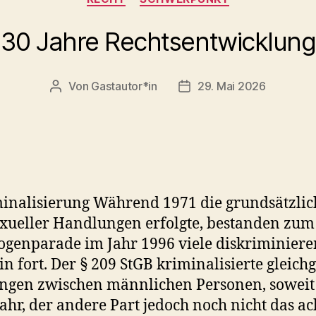
30 Jahre Rechtsentwicklung
Von
Gastautor*in
29. Mai 2026
Beitragsautor
Beitragsdatum
inalisierung Während 1971 die grundsätzlic
ueller Handlungen erfolgte, bestanden zum 
genparade im Jahr 1996 viele diskriminiere
n fort. Der § 209 StGB kriminalisierte gleich
gen zwischen männlichen Personen, soweit 
ahr, der andere Part jedoch noch nicht das a