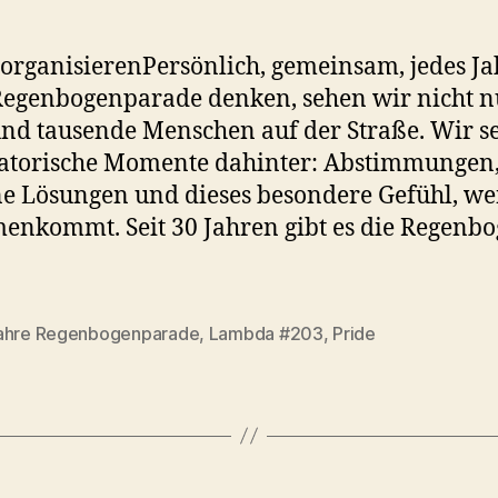
t organisierenPersönlich, gemeinsam, jedes J
Regenbogenparade denken, sehen wir nicht nu
nd tausende Menschen auf der Straße. Wir s
atorische Momente dahinter: Abstimmungen,
e Lösungen und dieses besondere Gefühl, we
nkommt. Seit 30 Jahren gibt es die Regenbo
ahre Regenbogenparade
,
Lambda #203
,
Pride
rter