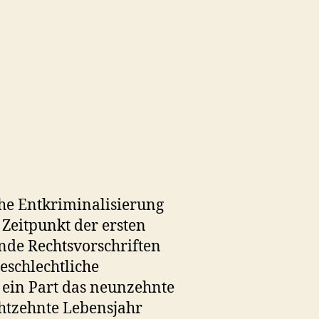
he Entkriminalisierung
Zeitpunkt der ersten
nde Rechtsvorschriften
geschlechtliche
ein Part das neunzehnte
chtzehnte Lebensjahr