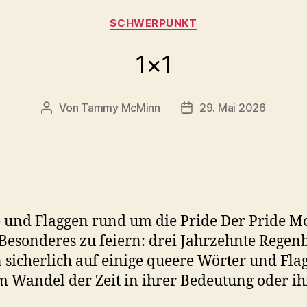
Kategorien
SCHWERPUNKT
1×1
Von
Tammy McMinn
29. Mai 2026
Beitragsautor
Beitragsdatum
e und Flaggen rund um die Pride Der Pride Mo
s Besonderes zu feiern: drei Jahrzehnte Rege
n sicherlich auf einige queere Wörter und Fl
m Wandel der Zeit in ihrer Bedeutung oder i