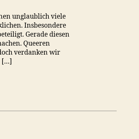
nen unglaublich viele
klichen. Insbesondere
teiligt. Gerade diesen
machen. Queeren
 doch verdanken wir
 […]