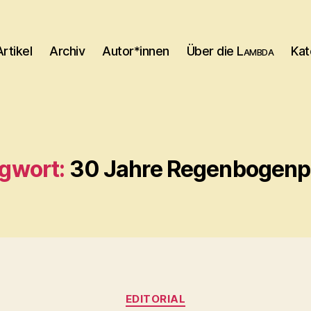
Artikel
Archiv
Autor*innen
Über die
Lambda
Kat
gwort:
30 Jahre Regenbogenp
Kategorien
EDITORIAL