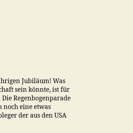
ährigen Jubiläum! Was
aft sein könnte, ist für
l. Die Regenbogenparade
n noch eine etwas
Ableger der aus den USA