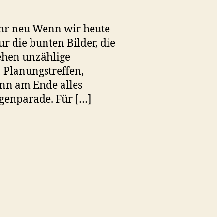
ahr neu Wenn wir heute
r die bunten Bilder, die
ehen unzählige
 Planungstreffen,
nn am Ende alles
genparade. Für […]