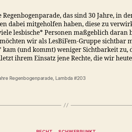
e Regenbogenparade, das sind 30 Jahre, in de
n dabei mitgeholfen haben, diese zu verwir
iele lesbische* Personen maßgeblich daran be
 möchten wir als LesBiFem-Gruppe sichtbar 
 kam (und kommt) weniger Sichtbarkeit zu,
letzt ihrem Einsatz jene Rechte, die wir heute
ahre Regenbogenparade
,
Lambda #203
rter
Kategorien
RECHT
SCHWERPUNKT