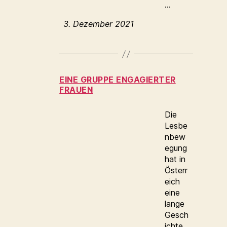
…
3. Dezember 2021
EINE GRUPPE ENGAGIERTER
FRAUEN
Die
Lesbe
nbew
egung
hat in
Österr
eich
eine
lange
Gesch
ichte.