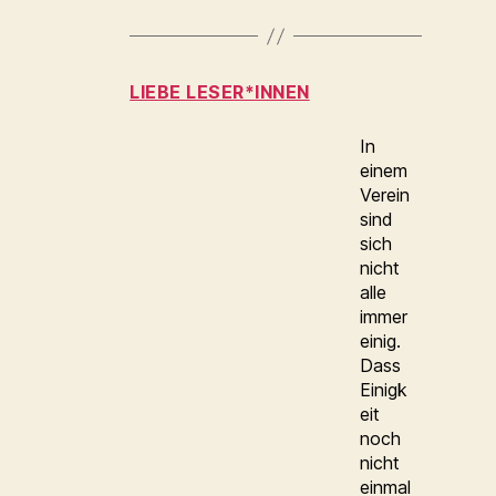
LIEBE LESER*INNEN
In
einem
Verein
sind
sich
nicht
alle
immer
einig.
Dass
Einigk
eit
noch
nicht
einmal