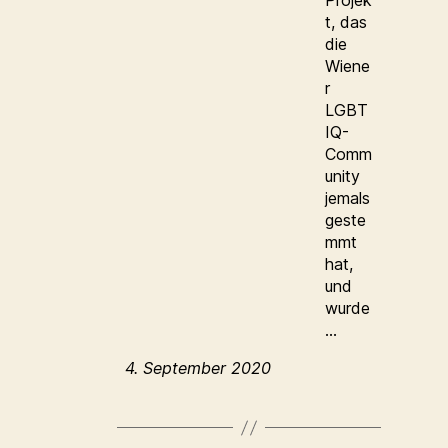
Projek
t, das
die
Wiene
r
LGBT
IQ-
Comm
unity
jemals
geste
mmt
hat,
und
wurde
…
4. September 2020