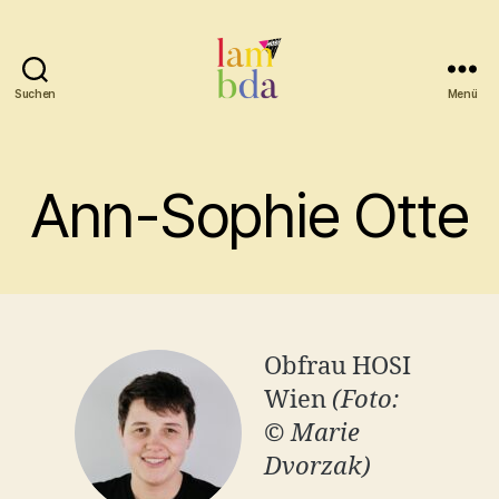
Suchen
Menü
Lambda
Ann-Sophie Otte
Obfrau HOSI
Wien
(Foto:
© Marie
Dvorzak)