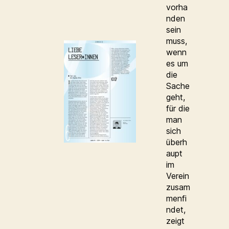
vorha
nden
sein
muss,
wenn
es um
die
Sache
geht,
für die
man
sich
überh
aupt
im
Verein
zusam
menfi
ndet,
zeigt