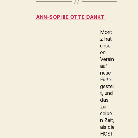
ANN-SOPHIE OTTE DANKT
Morit
z hat
unser
en
Verein
auf
neue
Füße
gestell
t, und
das
zur
selbe
n Zeit,
als die
HOSI