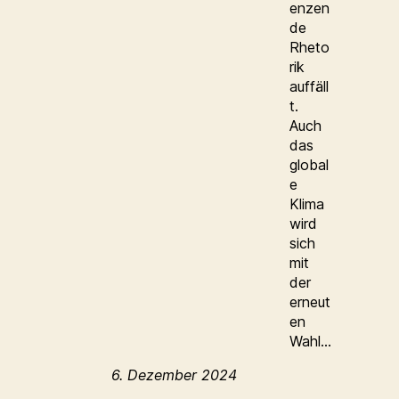
enzen
de
Rheto
rik
auffäll
t.
Auch
das
global
e
Klima
wird
sich
mit
der
erneut
en
Wahl…
6. Dezember 2024