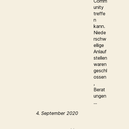
Comm
unity
treffe
n
kann.
Niede
rschw
ellige
Anlauf
stellen
waren
geschl
ossen
,
Berat
ungen
…
4. September 2020