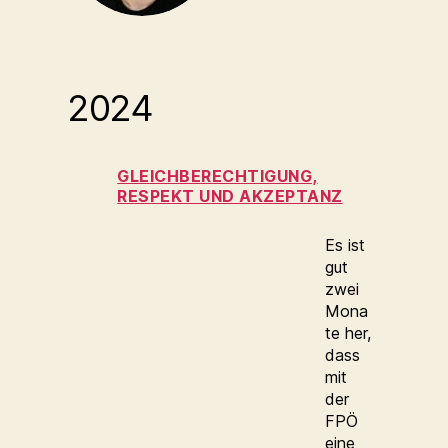
2024
GLEICHBERECHTIGUNG,
RESPEKT UND AKZEPTANZ
Es ist
gut
zwei
Mona
te her,
dass
mit
der
FPÖ
eine