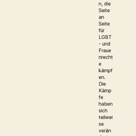
n, die
Seite
an
Seite
für
LGBT
- und
Fraue
nrecht
e
kämpf
en.
Die
Kämp
fe
haben
sich
teilwei
se
verän