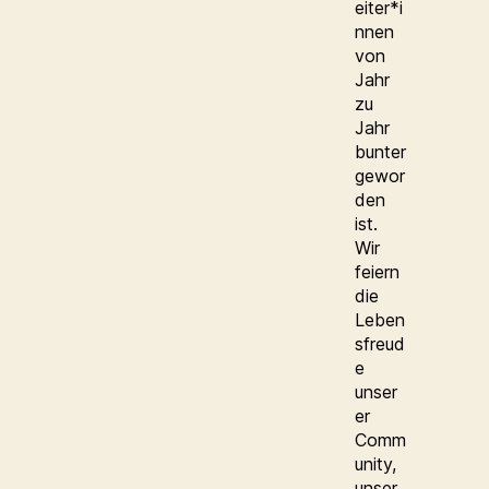
eiter*i
nnen
von
Jahr
zu
Jahr
bunter
gewor
den
ist.
Wir
feiern
die
Leben
sfreud
e
unser
er
Comm
unity,
unser