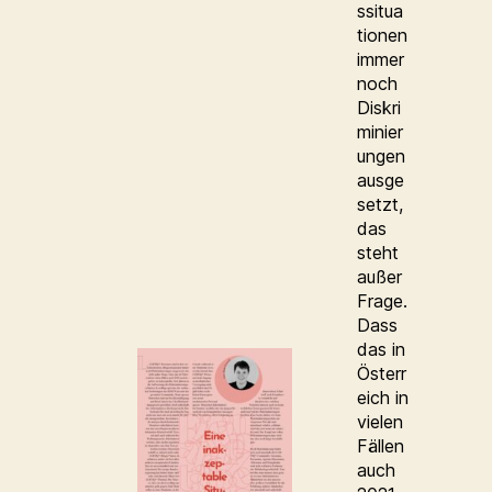
ssitua
tionen
immer
noch
Diskri
minier
ungen
ausge
setzt,
das
steht
außer
Frage.
Dass
das in
Österr
eich in
vielen
Fällen
auch