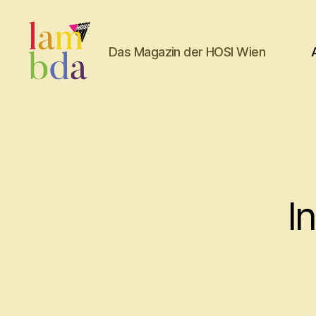
Das Magazin der HOSI Wien
Lambda
I