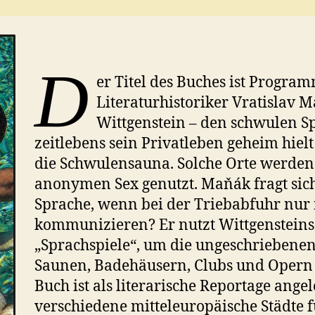
D
er Titel des Buches ist Program
Literaturhistoriker Vratislav
Wittgenstein – den schwulen S
zeitlebens sein Privatleben geheim hiel
die Schwulensauna. Solche Orte werden
anonymen Sex genutzt. Maňák fragt sich
Sprache, wenn bei der Triebabfuhr nur
kommunizieren? Er nutzt Wittgensteins
„Sprachspiele“, um die ungeschriebenen
Saunen, Badehäusern, Clubs und Opern z
Buch ist als literarische Reportage ange
verschiedene mitteleuropäische Städte f