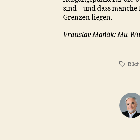
sind – und dass manche 
Grenzen liegen.
Vratislav Maňák: Mit Wit
Büch
Schlagwö