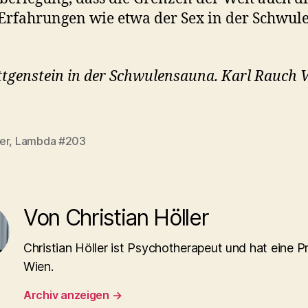
Erfahrungen wie etwa der Sex in der Schwule
tgenstein in der Schwulensauna. Karl Rauch V
er
,
Lambda #203
rter
Von Christian Höller
Christian Höller ist Psychotherapeut und hat eine Pr
Wien.
Archiv anzeigen
→