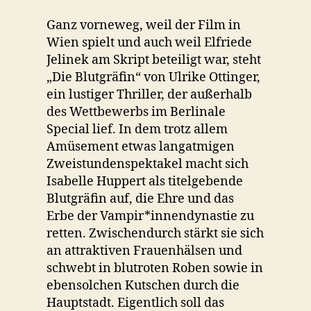
Ganz vorneweg, weil der Film in
Wien spielt und auch weil Elfriede
Jelinek am Skript beteiligt war, steht
„Die Blutgräfin“ von Ulrike Ottinger,
ein lustiger Thriller, der außerhalb
des Wettbewerbs im Berlinale
Special lief. In dem trotz allem
Amüsement etwas langatmigen
Zweistundenspektakel macht sich
Isabelle Huppert als titelgebende
Blutgräfin auf, die Ehre und das
Erbe der Vampir*innendynastie zu
retten. Zwischendurch stärkt sie sich
an attraktiven Frauenhälsen und
schwebt in blutroten Roben sowie in
ebensolchen Kutschen durch die
Hauptstadt. Eigentlich soll das