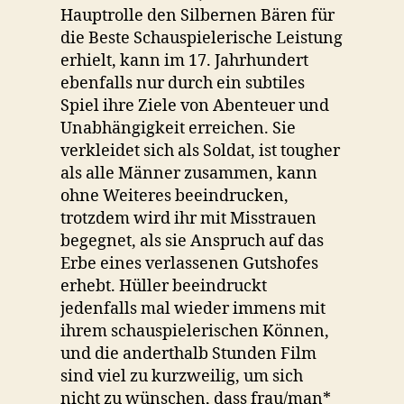
Hauptrolle den Silbernen Bären für
die Beste Schauspielerische Leistung
erhielt, kann im 17. Jahrhundert
ebenfalls nur durch ein subtiles
Spiel ihre Ziele von Abenteuer und
Unabhängigkeit erreichen. Sie
verkleidet sich als Soldat, ist tougher
als alle Männer zusammen, kann
ohne Weiteres beeindrucken,
trotzdem wird ihr mit Misstrauen
begegnet, als sie Anspruch auf das
Erbe eines verlassenen Gutshofes
erhebt. Hüller beeindruckt
jedenfalls mal wieder immens mit
ihrem schauspielerischen Können,
und die anderthalb Stunden Film
sind viel zu kurzweilig, um sich
nicht zu wünschen, dass frau/man*