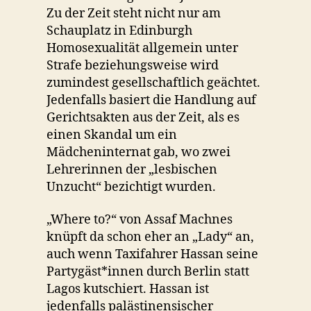
Zu der Zeit steht nicht nur am
Schauplatz in Edinburgh
Homosexualität allgemein unter
Strafe beziehungsweise wird
zumindest gesellschaftlich geächtet.
Jedenfalls basiert die Handlung auf
Gerichtsakten aus der Zeit, als es
einen Skandal um ein
Mädcheninternat gab, wo zwei
Lehrerinnen der „lesbischen
Unzucht“ bezichtigt wurden.
„Where to?“ von Assaf Machnes
knüpft da schon eher an „Lady“ an,
auch wenn Taxifahrer Hassan seine
Partygäst*innen durch Berlin statt
Lagos kutschiert. Hassan ist
jedenfalls palästinensischer