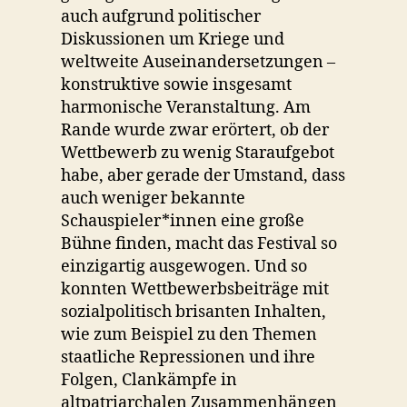
auch aufgrund politischer
Diskussionen um Kriege und
weltweite Auseinandersetzungen –
konstruktive sowie insgesamt
harmonische Veranstaltung. Am
Rande wurde zwar erörtert, ob der
Wettbewerb zu wenig Staraufgebot
habe, aber gerade der Umstand, dass
auch weniger bekannte
Schauspieler*innen eine große
Bühne finden, macht das Festival so
einzigartig ausgewogen. Und so
konnten Wettbewerbsbeiträge mit
sozialpolitisch brisanten Inhalten,
wie zum Beispiel zu den Themen
staatliche Repressionen und ihre
Folgen, Clankämpfe in
altpatriarchalen Zusammenhängen