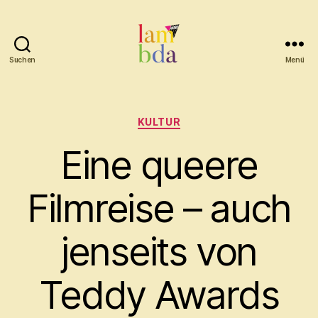
Suchen
Menü
Lambda
Kategorien
KULTUR
Eine queere
Filmreise – auch
jenseits von
Teddy Awards