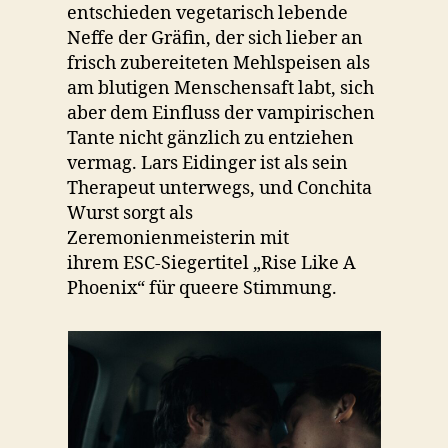
entschieden vegetarisch lebende
Neffe der Gräfin, der sich lieber an
frisch zubereiteten Mehlspeisen als
am blutigen Menschensaft labt, sich
aber dem Einfluss der vampirischen
Tante nicht gänzlich zu entziehen
vermag. Lars Eidinger ist als sein
Therapeut unterwegs, und Conchita
Wurst sorgt als
Zeremonienmeisterin mit
ihrem ESC-Siegertitel „Rise Like A
Phoenix“ für queere Stimmung.