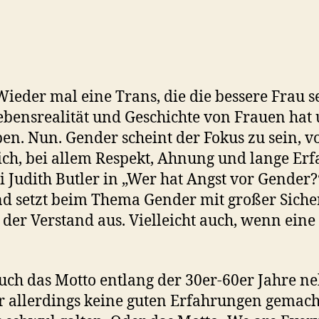
 Wieder mal eine Trans, die die bessere Frau se
bensrealität und Geschichte von Frauen hat 
ben. Nun. Gender scheint der Fokus zu sein, v
ch, bei allem Respekt, Ahnung und lange Er
bei Judith Butler in „Wer hat Angst vor Gende
d setzt beim Thema Gender mit großer Sicher
er Verstand aus. Vielleicht auch, wenn eine 
ch das Motto entlang der 30er-60er Jahre ne
 allerdings keine guten Erfahrungen gemacht