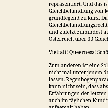
repräsentiert. Und das i
Gleichbehandlung von M
grundlegend zu kurz. Da
Gleichbehandlungsrecht 
und zuletzt zumindest au
Österreich über 30 Gleic
Vielfalt! Queerness! Sch
Zum anderen ist eine S
nicht mal unter jenem d
lassen. Regenbogenparad
kann nicht sein, dass ab
Erfahrungen der letzten
auch im täglichen Kund*
aufgemalt haben.