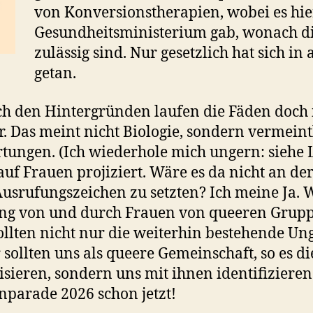
von Konversionstherapien, wobei es hie
Gesundheitsministerium gab, wonach di
zulässig sind. Nur gesetzlich hat sich in
getan.
ch den Hintergründen laufen die Fäden doch
 Das meint nicht Biologie, sondern vermeintl
artungen. (Ich wiederhole mich ungern: siehe
uf Frauen projiziert. Wäre es da nicht an der
srufungszeichen zu setzten? Ich meine Ja. Wi
ung von und durch Frauen von queeren Grup
ollten nicht nur die weiterhin bestehende U
ollten uns als queere Gemeinschaft, so es di
isieren, sondern uns mit ihnen identifizieren
nparade 2026 schon jetzt!