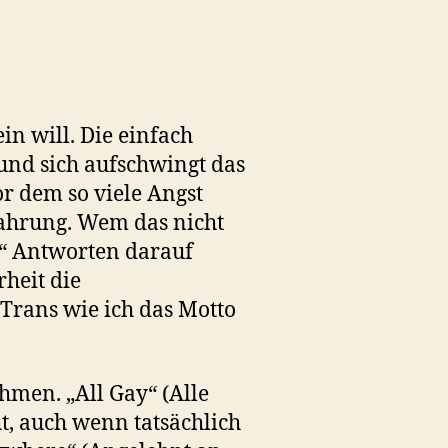
in will. Die einfach
und sich aufschwingt das
or dem so viele Angst
fahrung. Wem das nicht
r?“ Antworten darauf
heit die
Trans wie ich das Motto
hmen. „All Gay“ (Alle
, auch wenn tatsächlich