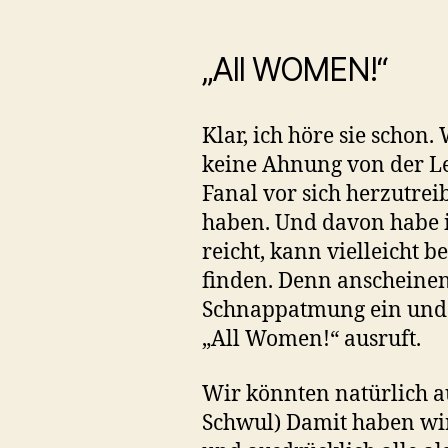
„All WOMEN!“
Klar, ich höre sie schon.
keine Ahnung von der Le
Fanal vor sich herzutrei
haben. Und davon habe i
reicht, kann vielleicht 
finden. Denn anscheinen
Schnappatmung ein und d
„All Women!“ ausruft.
Wir könnten natürlich au
Schwul) Damit haben wir