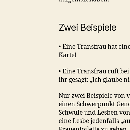
Zwei Beispiele
• Eine Transfrau hat eine
Karte!
• Eine Transfrau ruft bei
ihr gesagt: „Ich glaube ni
Nur zwei Beispiele von v
einen Schwerpunkt Gende
Schwule und Lesben von 
eine Lesbe jedenfalls „a
Frauentoilette zu gehen.