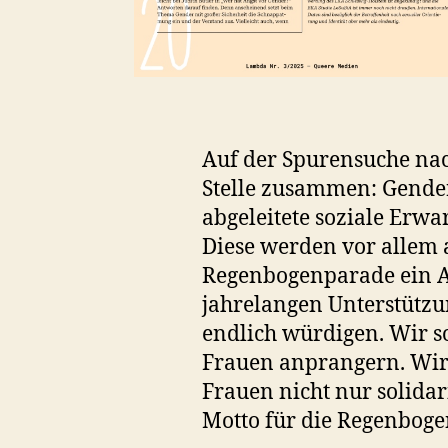
Auf der Spurensuche na
Stelle zusammen: Gender.
abgeleitete soziale Erw
Diese werden vor allem a
Regenbogenparade ein Au
jahrelangen Unterstütz
endlich würdigen. Wir s
Frauen anprangern. Wir s
Frauen nicht nur solidar
Motto für die Regenboge