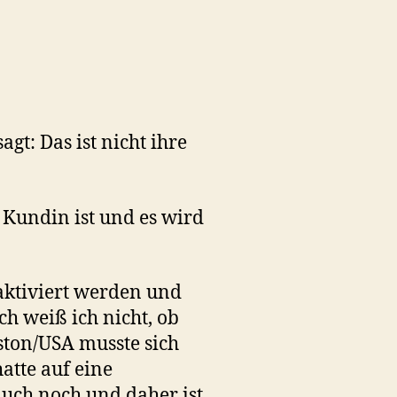
gt: Das ist nicht ihre
n Kundin ist und es wird
 aktiviert werden und
h weiß ich nicht, ob
ston/USA musste sich
atte auf eine
auch noch und daher ist