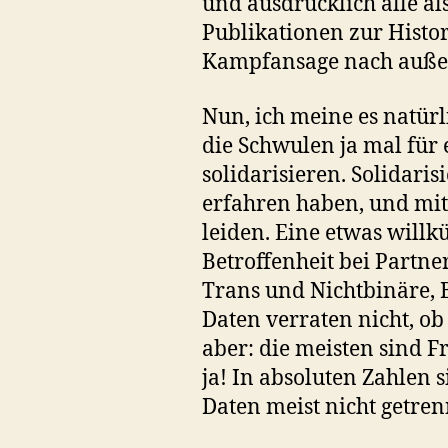
und ausdrücklich alle a
Publikationen zur Histo
Kampfansage nach außen.
Nun, ich meine es natürl
die Schwulen ja mal für
solidarisieren. Solidari
erfahren haben, und mit
leiden. Eine etwas willkü
Betroffenheit bei Partne
Trans und Nichtbinäre, B
Daten verraten nicht, ob
aber: die meisten sind F
ja! In absoluten Zahlen
Daten meist nicht getren