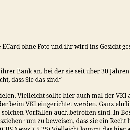
 ECard ohne Foto und ihr wird ins Gesicht gesa
 ihrer Bank an, bei der sie seit über 30 Jahre
cht, dass Sie das sind“
ielen. Vielleicht sollte hier auch mal der VKI
r beim VKI eingerichtet werden. Ganz ehrlic
solchen Vorfällen auch betroffen sind. In Bo
usziehen“ um zu beweisen, dass sie ein Recht h
 (CBS News 7.5.25) Vielleicht kommt das hier 