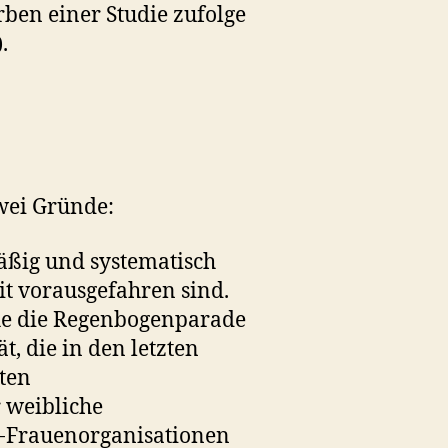
rben einer Studie zufolge
.
zwei Gründe:
ßig und systematisch
eit vorausgefahren sind.
he die Regenbogenparade
, die in den letzten
ten
 weibliche
o-Frauenorganisationen