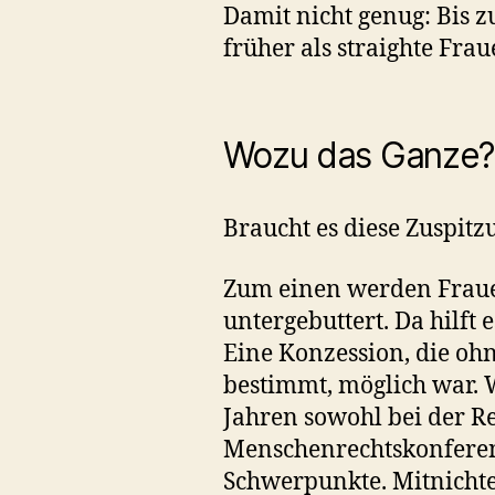
Damit nicht genug: Bis z
früher als straighte Frau
Wozu das Ganze?
Braucht es diese Zuspitz
Zum einen werden Fraue
untergebuttert. Da hilft 
Eine Konzession, die oh
bestimmt, möglich war. W
Jahren sowohl bei der R
Menschenrechtskonferenz
Schwerpunkte. Mitnichte