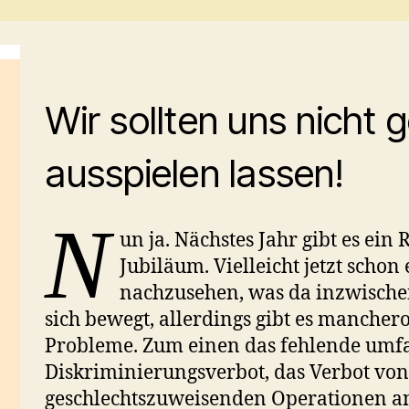
Wir sollten uns nicht
ausspielen lassen!
N
un ja. Nächstes Jahr gibt es ei
Jubiläum. Vielleicht jetzt schon
nachzusehen, was da inzwischen 
sich bewegt, allerdings gibt es mancher
Probleme. Zum einen das fehlende umf
Diskriminierungsverbot, das Verbot vo
geschlechtszuweisenden Operationen a