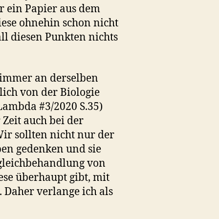
r ein Papier aus dem
ese ohnehin schon nicht
 all diesen Punkten nichts
 immer an derselben
ich von der Biologie
 Lambda #3/2020 S.35)
 Zeit auch bei der
r sollten nicht nur der
pen gedenken und sie
ngleichbehandlung von
ese überhaupt gibt, mit
. Daher verlange ich als