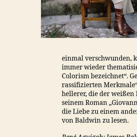
einmal verschwunden, k
immer wieder thematisier
Colorism bezeichnet“. G
rassifizierten Merkmale
hellerer, die der weiße
seinem Roman „Giovanni
die Liebe zu einem ande
von Baldwin zu lesen.