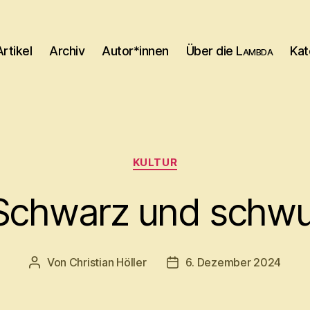
Artikel
Archiv
Autor*innen
Über die
Lambda
Kat
Kategorien
KULTUR
Schwarz und schwu
Von
Christian Höller
6. Dezember 2024
Beitragsautor
Beitragsdatum