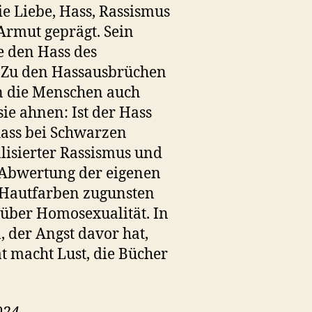
e Liebe, Hass, Rassismus
Armut geprägt. Sein
e den Hass des
. Zu den Hassausbrüchen
n die Menschen auch
sie ahnen: Ist der Hass
ass bei Schwarzen
lisierter Rassismus und
e Abwertung der eigenen
r Hautfarben zugunsten
über Homosexualität. In
der Angst davor hat,
t macht Lust, die Bücher