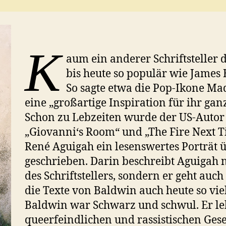
K
aum ein anderer Schriftsteller d
bis heute so populär wie James 
So sagte etwa die Pop-Ikone M
eine „großartige Inspiration für ihr gan
Schon zu Lebzeiten wurde der US-Autor
„Giovanni‘s Room“ und „The Fire Next 
René Aguigah ein lesenswertes Porträt 
geschrieben. Darin beschreibt Aguigah
des Schriftstellers, sondern er geht au
die Texte von Baldwin auch heute so vie
Baldwin war Schwarz und schwul. Er leb
queerfeindlichen und rassistischen Gesel