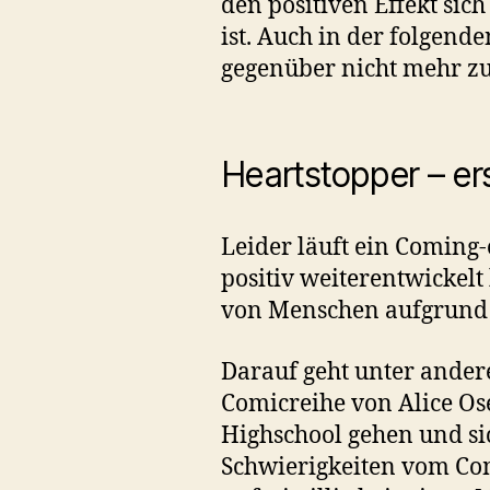
den positiven Effekt sic
ist. Auch in der folgend
gegenüber nicht mehr zu 
Heartstopper – e
Leider läuft ein Coming-
positiv weiterentwickel
von Menschen aufgrund i
Darauf geht unter andere
Comicreihe von Alice Os
Highschool gehen und sic
Schwierigkeiten vom Comi