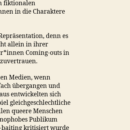
 fiktionalen
nnen in die Charaktere
Repräsentation, denn es
t allein in ihrer
er*innen Coming-outs in
nzuvertrauen.
 den Medien, wenn
nfach übergangen und
aus entwickelten sich
iel gleichgeschlechtliche
ollen queere Menschen
homophobes Publikum
baiting kritisiert wurde