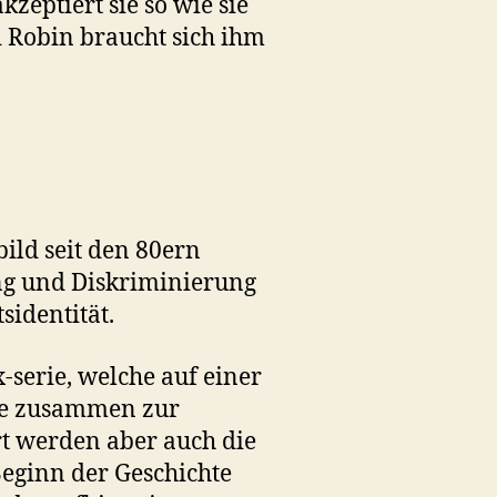
zeptiert sie so wie sie
d Robin braucht sich ihm
ild seit den 80ern
ung und Diskriminierung
identität.
-serie, welche auf einer
die zusammen zur
rt werden aber auch die
Beginn der Geschichte