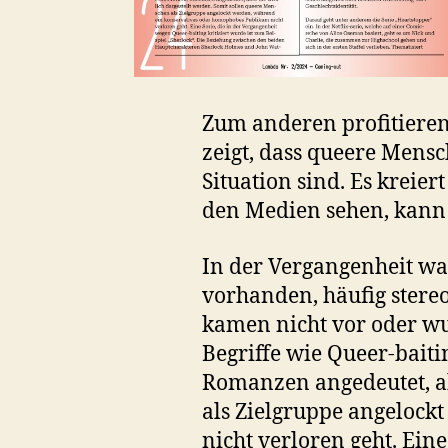
Zum anderen profitieren
zeigt, dass queere Mensch
Situation sind. Es krei
den Medien sehen, kann 
In der Vergangenheit w
vorhanden, häufig stere
kamen nicht vor oder wu
Begriffe wie Queer-baiti
Romanzen angedeutet, ab
als Zielgruppe angeloc
nicht verloren geht. Ein