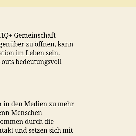
BTIQ+ Gemeinschaft
genüber zu öffnen, kann
ation im Leben sein.
-outs bedeutungsvoll
n in den Medien zu mehr
 denn Menschen
kommen durch die
akt und setzen sich mit