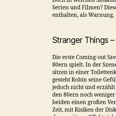
Doch in welchen Situati
Serien und Filmen? Diese
enthalten, als Warnung.
Stranger Things –
Die erste Coming-out Sze
80ern spielt. In der Sze
sitzen in einer Toilette
gesteht Robin seine Gefü
jedoch nicht und erzähl
den 80ern noch weniger 
beiden einen großen Ver
Zeit, mit Risiken der Di