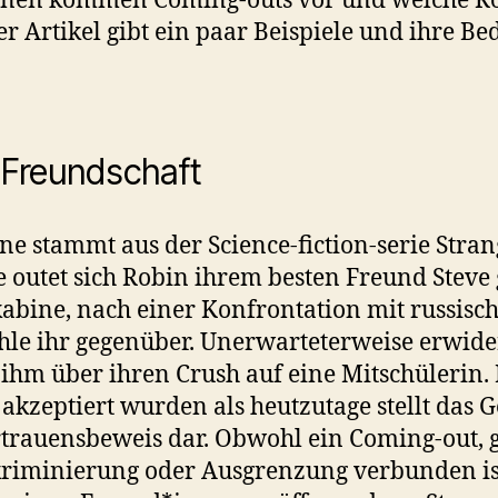
onen kommen Coming-outs vor und welche Roll
r Artikel gibt ein paar Beispiele und ihre Be
 Freundschaft
ne stammt aus der Science-fiction-serie Strang
ne outet sich Robin ihrem besten Freund Steve
nkabine, nach einer Konfrontation mit russis
hle ihr gegenüber. Unerwarteterweise erwider
t ihm über ihren Crush auf eine Mitschülerin
akzeptiert wurden als heutzutage stellt das 
trauensbeweis dar. Obwohl ein Coming-out, 
skriminierung oder Ausgrenzung verbunden ist,