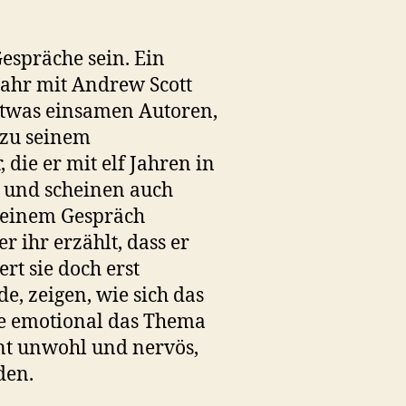
spräche sein. Ein
 Jahr mit Andrew Scott
etwas einsamen Autoren,
 zu seinem
 die er mit elf Jahren in
rt und scheinen auch
 einem Gespräch
 ihr erzählt, dass er
ert sie doch erst
e, zeigen, wie sich das
ie emotional das Thema
eint unwohl und nervös,
den.