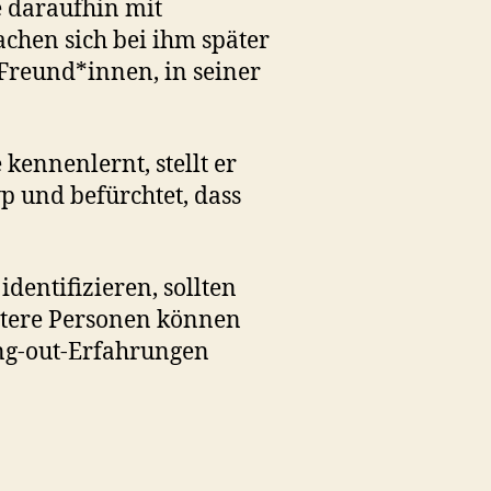
e daraufhin mit
hen sich bei ihm später
 Freund*innen, in seiner
kennenlernt, stellt er
typ und befürchtet, dass
dentifizieren, sollten
ältere Personen können
ing-out-Erfahrungen