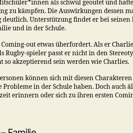
Mitschüler*innen als schwul geoutet und hatt
g zu kämpfen. Die Auswirkungen dessen mac
g deutlich. Unterstützung findet er bei seinen
ilie und in der Schule.
 Coming-out etwas überfordert. Als er Charlie 
 als Rugby-spieler passt er nicht in den Stereo
t so akzeptierend sein werden wie Charlies.
rsonen können sich mit diesen Charakteren i
he Probleme in der Schule haben. Doch auch 
lzeit erinnern oder sich zu ihren ersten Com
 – Familie