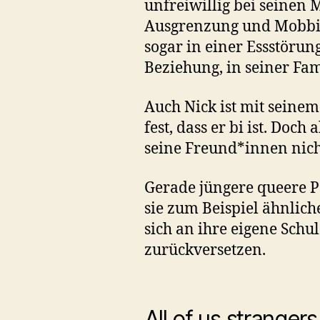
unfreiwillig bei seinen 
Ausgrenzung und Mobbin
sogar in einer Essstörun
Beziehung, in seiner Fam
Auch Nick ist mit seinem
fest, dass er bi ist. Doch
seine Freund*innen nich
Gerade jüngere queere Pe
sie zum Beispiel ähnlic
sich an ihre eigene Schu
zurückversetzen.
All of us strangers