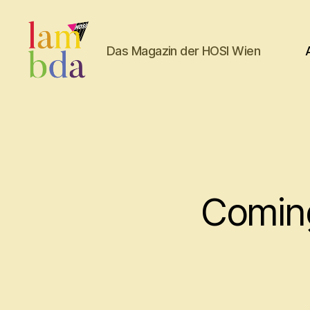
Das Magazin der HOSI Wien
Lambda
Coming