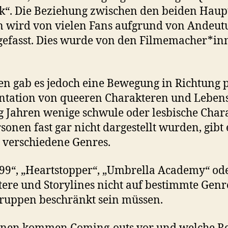
ock“. Die Beziehung zwischen den beiden Hau
 wird von vielen Fans aufgrund von Andeut
fgefasst. Dies wurde von den Filmemacher*inn
en gab es jedoch eine Bewegung in Richtung p
entation von queeren Charakteren und Leben
ig Jahren wenige schwule oder lesbische Char
rsonen fast gar nicht dargestellt wurden, gib
n verschiedene Genres.
99“, „Heartstopper“, „Umbrella Academy“ oder
tere und Storylines nicht auf bestimmte Genre
ruppen beschränkt sein müssen.