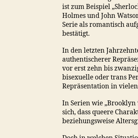
ist zum Beispiel „Sherl
Holmes und John Watson
Serie als romantisch au
bestätigt.
In den letzten Jahrzehnt
authentischerer Repräs
vor erst zehn bis zwanz
bisexuelle oder trans Pe
Repräsentation in viele
In Serien wie „Brooklyn 
sich, dass queere Charak
beziehungsweise Altersg