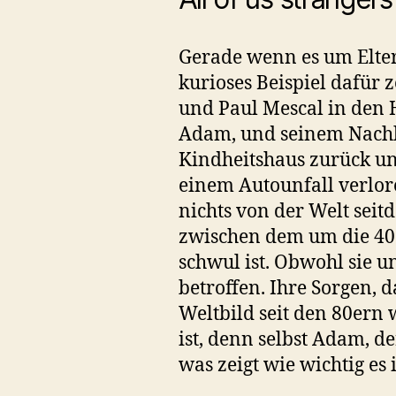
Gerade wenn es um Elte
kurioses Beispiel dafür z
und Paul Mescal in den 
Adam, und seinem Nachb
Kindheitshaus zurück und 
einem Autounfall verlore
nichts von der Welt se
zwischen dem um die 40 J
schwul ist. Obwohl sie un
betroffen. Ihre Sorgen, d
Weltbild seit den 80ern
ist, denn selbst Adam, d
was zeigt wie wichtig es