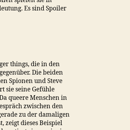
en spielen sie in
deutung. Es sind Spoiler
er things, die in den
 gegenüber. Die beiden
chen Spionen und Steve
t sie seine Gefühle
. Da queere Menschen in
Gespräch zwischen den
gerade zu der damaligen
 zeigt dieses Beispiel