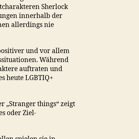
ptcharakteren Sherlock
ungen innerhalb der
en allerdings nie
ositiver und vor allem
ssituationen. Während
aktere auftraten und
t es heute LGBTIQ+
 „Stranger things“ zeigt
s oder Ziel-