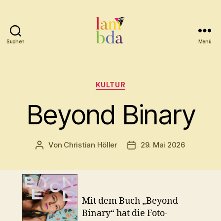
Suchen
Menü
Lambda
Kategorien
KULTUR
Beyond Binary
Von
Christian Höller
29. Mai 2026
Beitragsautor
Beitragsdatum
Mit dem Buch „Beyond
Binary“ hat die Foto-