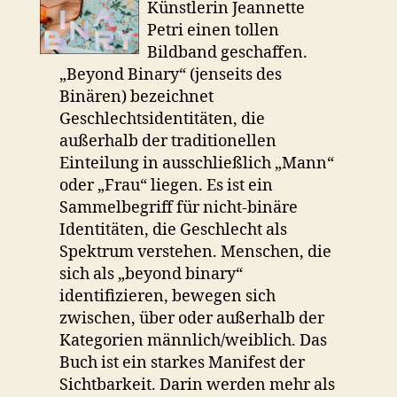
Künstlerin Jeannette
Petri einen tollen
Bildband geschaffen.
„Beyond Binary“ (jenseits des
Binären) bezeichnet
Geschlechtsidentitäten, die
außerhalb der traditionellen
Einteilung in ausschließlich „Mann“
oder „Frau“ liegen. Es ist ein
Sammelbegriff für nicht-binäre
Identitäten, die Geschlecht als
Spektrum verstehen. Menschen, die
sich als „beyond binary“
identifizieren, bewegen sich
zwischen, über oder außerhalb der
Kategorien männlich/weiblich. Das
Buch ist ein starkes Manifest der
Sichtbarkeit. Darin werden mehr als