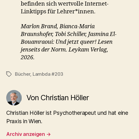
befinden sich wertvolle Internet-
Linktipps für Lehrer*innen.
Marlon Brand, Bianca-Maria
Braunshofer, Tobi Schiller, Jasmina El-
Bouamraoui: Und jetzt queer! Lesen
jenseits der Norm. Leykam Verlag,
2026.
Bücher
,
Lambda #203
Schlagwörter
Von Christian Höller
Christian Höller ist Psychotherapeut und hat eine
Praxis in Wien.
Archiv anzeigen
→