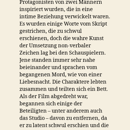
Protagonisten von zwei Männern
inspiriert wurden, die in eine
intime Beziehung verwickelt waren.
Es wurden einige Worte vom Skript
gestrichen, die zu schwul
erschienen, doch die wahre Kunst
der Umsetzung non-verbaler
Zeichen lag bei den Schauspielern.
Jene standen immer sehr nahe
beieinander und sprachen vom
begangenen Mord, wie von einer
Liebesnacht. Die Charaktere lebten
zusammen und teilten sich ein Bett.
Als der Film abgedreht war,
begannen sich einige der
Beteiligten – unter anderem auch
das Studio – davon zu entfernen, da
er zu latent schwul erschien und die