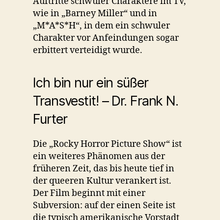
Auftritte schwuler Charaktere im TV,
wie in „Barney Miller“ und in
„M*A*S*H“, in dem ein schwuler
Charakter vor Anfeindungen sogar
erbittert verteidigt wurde.
Ich bin nur ein süßer
Transvestit! – Dr. Frank N.
Furter
Die „Rocky Horror Picture Show“ ist
ein weiteres Phänomen aus der
früheren Zeit, das bis heute tief in
der queeren Kultur verankert ist.
Der Film beginnt mit einer
Subversion: auf der einen Seite ist
die typisch amerikanische Vorstadt