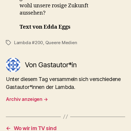
wohl unsere rosige Zukunft
aussehen?
Text von Edda Eggs
Lambda #200
,
Queere Medien
Schlagwörter
Von Gastautor*in
Unter diesem Tag versammeln sich verschiedene
Gastautor*innen der Lambda.
Archiv anzeigen
→
←
Wo wir im TV sind