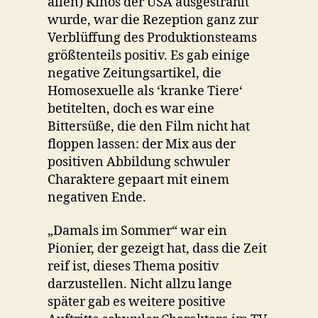
allen) Kinos der USA ausgestrahlt
wurde, war die Rezeption ganz zur
Verblüffung des Produktionsteams
größtenteils positiv. Es gab einige
negative Zeitungsartikel, die
Homosexuelle als ‘kranke Tiere‘
betitelten, doch es war eine
Bittersüße, die den Film nicht hat
floppen lassen: der Mix aus der
positiven Abbildung schwuler
Charaktere gepaart mit einem
negativen Ende.
„Damals im Sommer“ war ein
Pionier, der gezeigt hat, dass die Zeit
reif ist, dieses Thema positiv
darzustellen. Nicht allzu lange
später gab es weitere positive