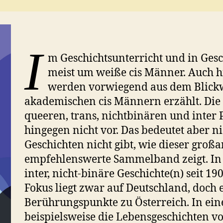
I
m Geschichtsunterricht und in Gesc
meist um weiße cis Männer. Auch hi
werden vorwiegend aus dem Blick
akademischen cis Männern erzählt. Die
queeren, trans, nichtbinären und inte
hingegen nicht vor. Das bedeutet aber nic
Geschichten nicht gibt, wie dieser großa
empfehlenswerte Sammelband zeigt. In
inter, nicht-binäre Geschichte(n) seit 19
Fokus liegt zwar auf Deutschland, doch 
Berührungspunkte zu Österreich. In ei
beispielsweise die Lebensgeschichten v