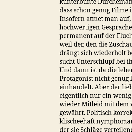
kunterbunte Durcheinande
dass schon genug Filme i
Insofern atmet man auf, 
hochwertigen Gesprächen
permanent auf der Flucht
weil der, den die Zuscha
drängt sich wiederholt b
sucht Unterschlupf bei ih
Und dann ist da die lebe
Protagonist nicht genug
einhandelt. Aber der lie
eigentlich nur ein weni
wieder Mitleid mit dem 
gewährt. Politisch korre
klischeehaft nymphomani
der sie Schläge verteilen