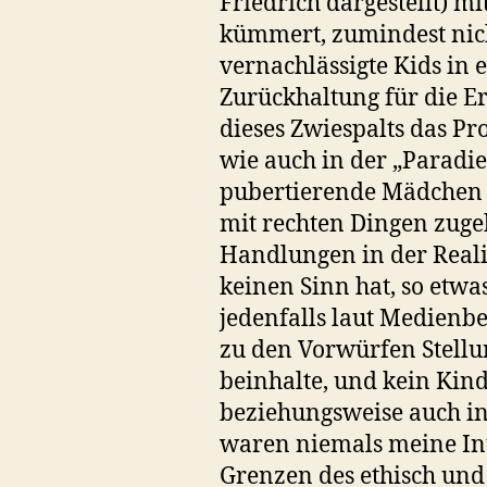
Friedrich dargestellt) mi
kümmert, zumindest nicht
vernachlässigte Kids in e
Zurückhaltung für die Erf
dieses Zwiespalts das Pr
wie auch in der „Paradie
pubertierende Mädchen g
mit rechten Dingen zuge
Handlungen in der Realit
keinen Sinn hat, so etwa
jedenfalls laut Medienbe
zu den Vorwürfen Stellu
beinhalte, und kein Kind
beziehungsweise auch in
waren niemals meine Int
Grenzen des ethisch und