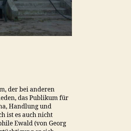
lm, der bei anderen
hieden, das Publikum für
ema, Handlung und
h ist es auch nicht
phile Ewald (von Georg