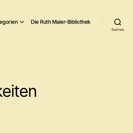
egorien
Die Ruth Maier-Bibliothek
Suchen
keiten