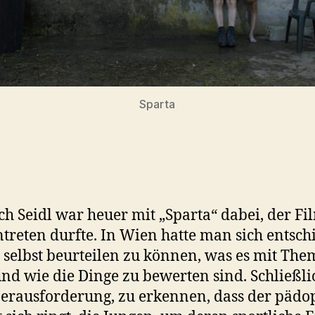
Sparta
ch Seidl war heuer mit „Sparta“ dabei, der Fi
 antreten durfte. In Wien hatte man sich entsc
 selbst beurteilen zu können, was es mit Th
nd wie die Dinge zu bewerten sind. Schließlic
erausforderung, zu erkennen, dass der pädo