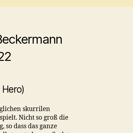
d Beckermann
22
 Hero)
glichen skurrilen
pielt. Nicht so groß die
, so dass das ganze