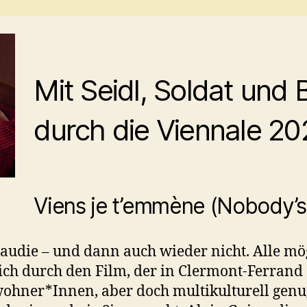
Mit Seidl, Soldat un
durch die Viennale 20
Viens je t’emmène (Nobody’s
iraudie – und dann auch wieder nicht. Alle mö
ch durch den Film, der in Clermont-Ferrand s
wohner*Innen, aber doch multikulturell genug