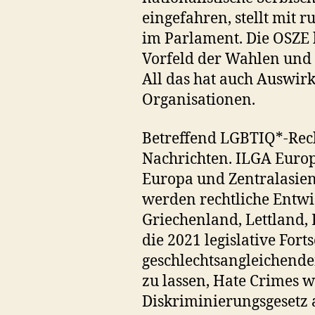
eingefahren, stellt mit 
im Parlament. Die OSZE
Vorfeld der Wahlen und 
All das hat auch Auswi
Organisationen.
Betreffend LGBTIQ*-Recht
Nachrichten. ILGA Euro
Europa und Zentralasien
werden rechtliche Entwi
Griechenland, Lettland, 
die 2021 legislative Fort
geschlechtsangleichend
zu lassen, Hate Crimes w
Diskriminierungsgesetz 