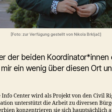
[Foto: zur Verfügung gestellt von Nikola Brkljač]
ner der beiden Koordinator*innen 
 mir ein wenig über diesen Ort un
e Info Center wird als Projekt von den Civil R
sation unterstützt die Arbeit zu diversen Bür
rbien konzentrieren sie sich hauptsächlich