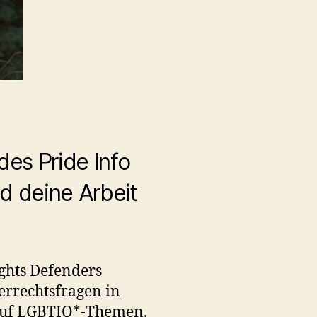
des Pride Info
d deine Arbeit
ights Defenders
gerrechtsfragen in
 auf LGBTIQ*-Themen.