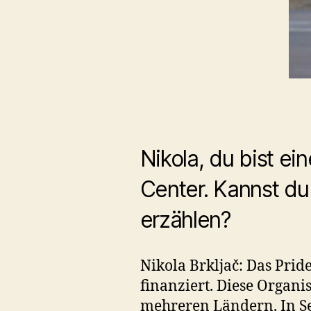
Nikola, du bist ei
Center. Kannst du
erzählen?
Nikola Brkljač: Das Prid
finanziert. Diese Organi
mehreren Ländern. In Se