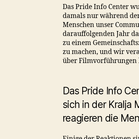
Das Pride Info Center w
damals nur während der 
Menschen unser Communit
darauffolgenden Jahr dau
zu einem Gemeinschafts
zu machen, und wir vera
über Filmvorführungen 
Das Pride Info Cen
sich in der Kralja
reagieren die Me
Einige der Reaktionen si