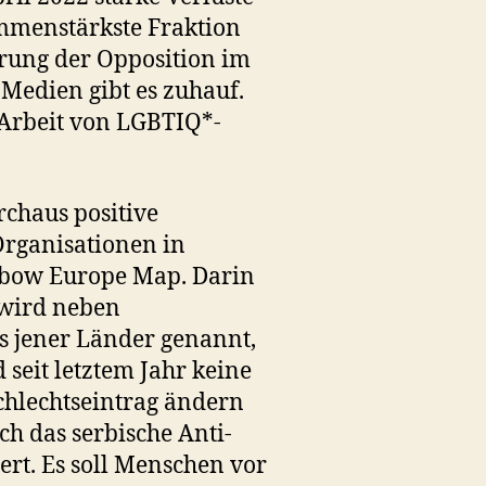
immenstärkste Fraktion
rung der Opposition im
Medien gibt es zuhauf.
Arbeit von LGBTIQ*-
rchaus positive
rganisationen in
inbow Europe Map. Darin
 wird neben
es jener Länder genannt,
 seit letztem Jahr keine
hlechtseintrag ändern
ch das serbische Anti-
rt. Es soll Menschen vor