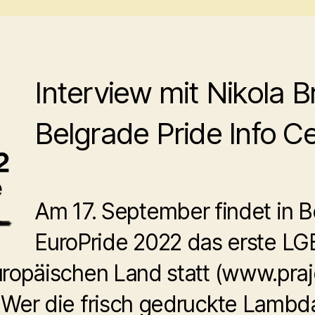
Interview mit Nikola 
Belgrade Pride Info C
Am 17. September findet in B
EuroPride 2022 das erste L
ropäischen Land statt (www.prajd
 Wer die frisch gedruckte Lambd