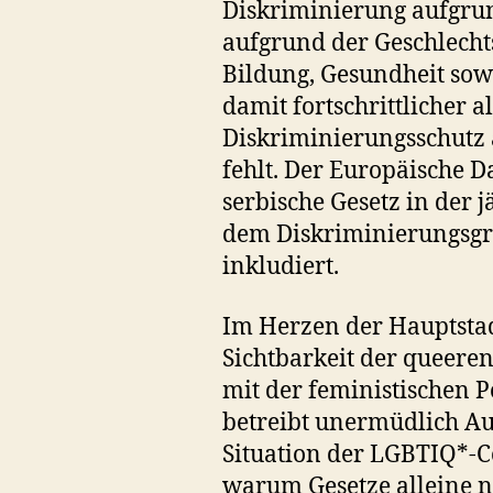
Diskriminierung aufgrun
aufgrund der Geschlecht
Bildung, Gesundheit sow
damit fortschrittlicher 
Diskriminierungsschutz 
fehlt. Der Europäische D
serbische Gesetz in der j
dem Diskriminierungsgru
inkludiert.
Im Herzen der Hauptstadt
Sichtbarkeit der queere
mit der feministischen 
betreibt unermüdlich Auf
Situation der LGBTIQ*-
warum Gesetze alleine n