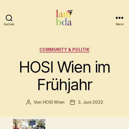
Suchen
Menü
Lambda
Kategorien
COMMUNITY & POLITIK
HOSI Wien im
Frühjahr
Von
HOSI Wien
3. Juni 2022
Beitragsautor
Beitragsdatum