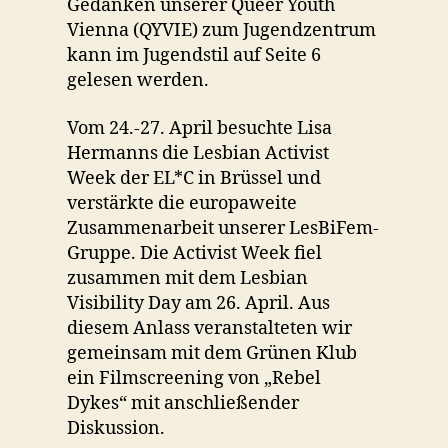
Gedanken unserer Queer Youth
Vienna (QYVIE) zum Jugendzentrum
kann im Jugendstil auf Seite 6
gelesen werden.
Vom 24.-27. April besuchte Lisa
Hermanns die Lesbian Activist
Week der EL*C in Brüssel und
verstärkte die europaweite
Zusammenarbeit unserer LesBiFem-
Gruppe. Die Activist Week fiel
zusammen mit dem Lesbian
Visibility Day am 26. April. Aus
diesem Anlass veranstalteten wir
gemeinsam mit dem Grünen Klub
ein Filmscreening von „Rebel
Dykes“ mit anschließender
Diskussion.