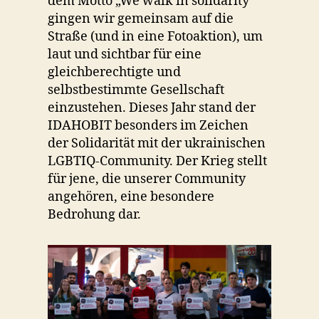
dem Motto „We walk in solidarity“
gingen wir gemeinsam auf die
Straße (und in eine Fotoaktion), um
laut und sichtbar für eine
gleichberechtigte und
selbstbestimmte Gesellschaft
einzustehen. Dieses Jahr stand der
IDAHOBIT besonders im Zeichen
der Solidarität mit der ukrainischen
LGBTIQ-Community. Der Krieg stellt
für jene, die unserer Community
angehören, eine besondere
Bedrohung dar.