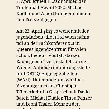
2. April erhielt FLAGincluded den
Tuntenball Award 2022. Michael
Kudler und Albert Pranger nahmen
den Preis entgegen.
Am 22. April ging es weiter mit der
Jugendarbeit: die HOSI Wien nahm
teil an der Fachkonferenz „Ein
Queeres Jugendzentrum für Wien.
Schutz bieten – Vielfalt stärken –
Raum geben“, veranstaltet von der
Wiener Antidiskriminierungsstelle
für LGBTIQ-Angelegenheiten
(WASt). Unter anderem war hier
Vizebürgermeister Christoph
Wiederkehr im Gespräch mit David
Batek, Michael Kudler, Tinou Ponzer
und Leoni Thaler. Mehr zu den