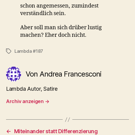
schon angemessen, zumindest
verständlich sein.
Aber soll man sich drüber lustig
machen? Eher doch nicht.
Lambda #187
Schlagwörter
Von Andrea Francesconi
Lambda Autor, Satire
Archiv anzeigen
→
←
Miteinander statt Differenzierung