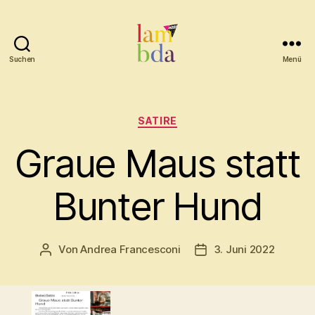
Suchen
Menü
Lambda
Kategorien
SATIRE
Graue Maus statt
Bunter Hund
Von
Andrea Francesconi
3. Juni 2022
Beitragsautor
Beitragsdatum