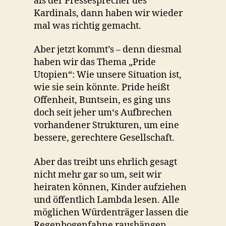
als der Pressesprecher des
Kardinals, dann haben wir wieder
mal was richtig gemacht.
Aber jetzt kommt’s – denn diesmal
haben wir das Thema „Pride
Utopien“: Wie unsere Situation ist,
wie sie sein könnte. Pride heißt
Offenheit, Buntsein, es ging uns
doch seit jeher um‘s Aufbrechen
vorhandener Strukturen, um eine
bessere, gerechtere Gesellschaft.
Aber das treibt uns ehrlich gesagt
nicht mehr gar so um, seit wir
heiraten können, Kinder aufziehen
und öffentlich Lambda lesen. Alle
möglichen Würdenträger lassen die
Regenbogenfahne raushängen,