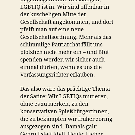
LGBTIQ ist in. Wir sind offenbar in
der kuscheligen Mitte der
Gesellschaft angekommen, und dort
pfeift man auf eine neue
Gesellschaftsordnung. Mehr als das
schimmlige Patriarchat fällt uns
plötzlich nicht mehr ein – und Blut
spenden werden wir sicher auch
einmal dürfen, wenn es uns die
Verfassungsrichter erlauben.
Das also wäre das prächtige Thema
der Satire: Wir LGBTIQs mutieren,
ohne es zu merken, zu den
konservativen Spießbürger:innen,
die zu bekämpfen wir früher zornig
ausgezogen sind. Damals galt:
Gebrüll statt Idyll. Heute: Lieber