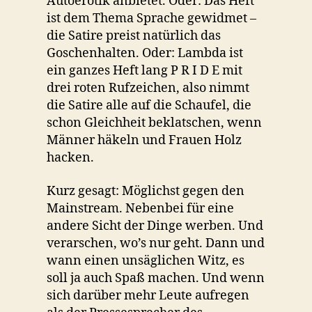
Autoerotik anbietet. Oder: Das Heft
ist dem Thema Sprache gewidmet –
die Satire preist natürlich das
Goschenhalten. Oder: Lambda ist
ein ganzes Heft lang P R I D E mit
drei roten Rufzeichen, also nimmt
die Satire alle auf die Schaufel, die
schon Gleichheit beklatschen, wenn
Männer häkeln und Frauen Holz
hacken.
Kurz gesagt: Möglichst gegen den
Mainstream. Nebenbei für eine
andere Sicht der Dinge werben. Und
verarschen, wo’s nur geht. Dann und
wann einen unsäglichen Witz, es
soll ja auch Spaß machen. Und wenn
sich darüber mehr Leute aufregen