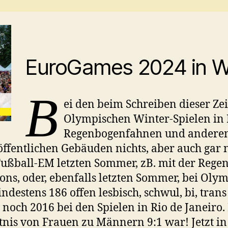
EuroGames 2024 in W
B
ei den beim Schreiben dieser Z
Olympischen Winter-Spielen in 
Regenbogenfahnen und anderen 
entlichen Gebäuden nichts, aber auch gar ni
 Fußball-EM letzten Sommer, zB. mit der Reg
s, oder, ebenfalls letzten Sommer, bei Olymp
estens 186 offen lesbisch, schwul, bi, tran
 noch 2016 bei den Spielen in Rio de Janeiro.
tnis von Frauen zu Männern 9:1 war! Jetzt in