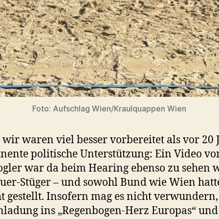
Foto: Aufschlag Wien/Kraulquappen Wien
, wir waren viel besser vorbereitet als vor 20
nente politische Unterstützung: Ein Video v
gler war da beim Hearing ebenso zu sehen w
er-Stüger – und sowohl Bund wie Wien hatte
t gestellt. Insofern mag es nicht verwundern,
nladung ins „Regenbogen-Herz Europas“ und 