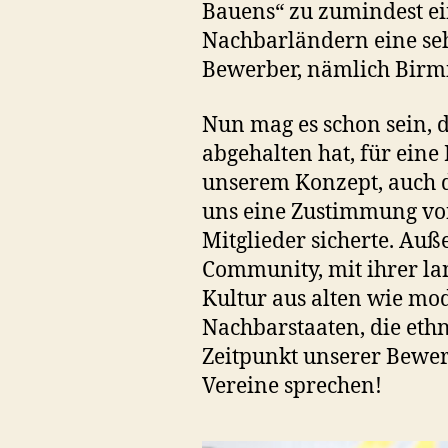
Bauens“ zu zumindest ei
Nachbarländern eine se
Bewerber, nämlich Birm
Nun mag es schon sein, d
abgehalten hat, für eine
unserem Konzept, auch di
uns eine Zustimmung von
Mitglieder sicherte. Auße
Community, mit ihrer lan
Kultur aus alten wie mo
Nachbarstaaten, die ethn
Zeitpunkt unserer Bewer
Vereine sprechen!