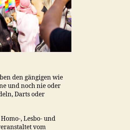
eben den gängigen wie
ne und noch nie oder
deln, Darts oder
 Homo-, Lesbo- und
veranstaltet vom