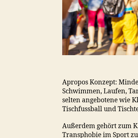
Apropos Konzept: Mindes
Schwimmen, Laufen, Tanz
selten angebotene wie Kl
Tischfussball und Tischt
Außerdem gehört zum Ko
Transphobie im Sport zum