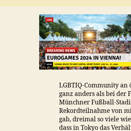
LGBTIQ-Community an öff
ganz anders als bei der
Münchner Fußball-Stadion
Rekordteilnahme von mind
gab, dreimal so viele wie
dass in Tokyo das Verhäl