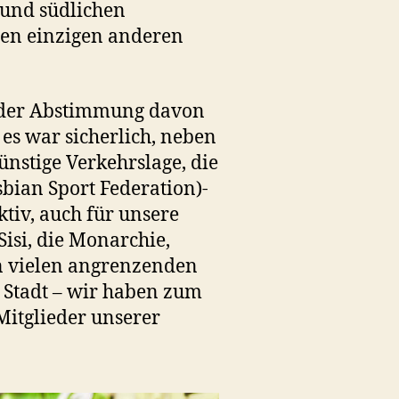
 und südlichen
en einzigen anderen
ei der Abstimmung davon
es war sicherlich, neben
ns­tige Verkehrslage, die
bian Sport Federation)-
ktiv, auch für unsere
isi, die Monarchie,
en vielen angrenzenden
r Stadt – wir haben zum
Mitglieder unserer