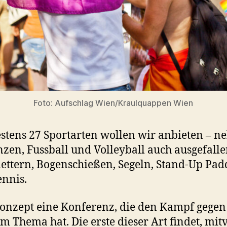
Foto: Aufschlag Wien/Kraulquappen Wien
tens 27 Sportarten wollen wir anbieten – n
en, Fussball und Volleyball auch ausgefalle
ettern, Bogenschießen, Segeln, Stand-Up Pad
ennis.
nzept eine Konferenz, die den Kampf gegen
 Thema hat. Die erste dieser Art findet, mit