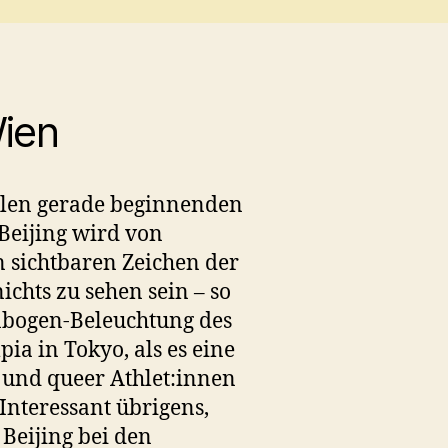
ien
eilen gerade beginnenden
Beijing wird von
sichtbaren Zeichen der
chts zu sehen sein – so
enbogen-Beleuchtung des
ia in Tokyo, als es eine
s und queer Athlet:innen
 Interessant übrigens,
 Beijing bei den