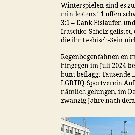
Winterspielen sind es z
mindestens 11 offen schw
3:1 – Dank Eislaufen und
Iraschko-Scholz gelistet,
die ihr Lesbisch-Sein ni
Regenbogenfahnen en mas
hingegen im Juli 2024 b
bunt beflaggt Tausende
LGBTIQ-Sportverein Auf
nämlich gelungen, im De
zwanzig Jahre nach dem 