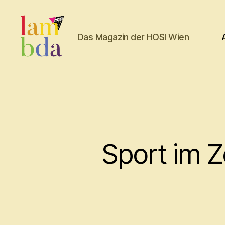
Das Magazin der HOSI Wien
Lambda
Sport im 