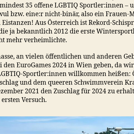
umindest 35 offene LGBTIQ Sportler:innen – 
ul bzw. eine:r nicht-binär, also ein Frauen
 Eistanzen! Aus Österreich ist Rekord-Schisp
 die ja bekanntlich 2012 die erste Wintersport
cht mehr verheimlichte.
se, an vielen öffentlichen und anderen Ge
ei den EuroGames 2024 in Wien geben, da wi
 LGBTIQ-Sportler:innen willkommen heißen: 
schlag und dem queeren Schwimmverein Kra
zember 2021 den Zuschlag für 2024 zu erhalt
ersten Versuch.