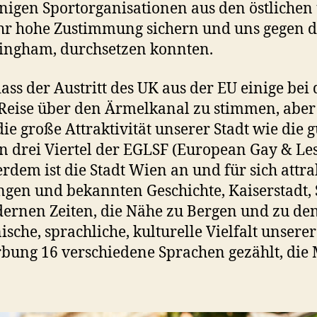
nigen Sportorganisationen aus den östlichen
hr hohe Zustimmung sichern und uns gegen d
ingham, durchsetzen konnten.
ass der Austritt des UK aus der EU einige b
 Reise über den Ärmelkanal zu stimmen, aber 
e große Attraktivität unserer Stadt wie die gü
 drei Viertel der EGLSF (European Gay & Les
rdem ist die Stadt Wien an und für sich attra
gen und bekannten Geschichte, Kaiserstadt, S
dernen Zeiten, die Nähe zu Bergen und zu d
ische, sprachliche, kulturelle Vielfalt unsere
bung 16 verschiedene Sprachen gezählt, die 