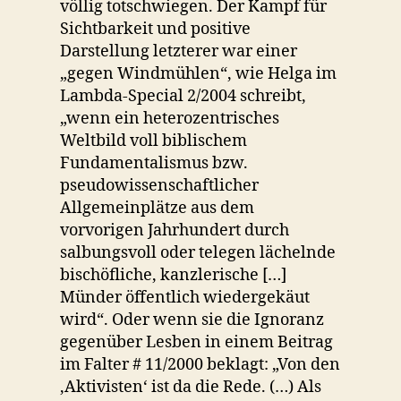
völlig totschwiegen. Der Kampf für
Sichtbarkeit und positive
Darstellung letzterer war einer
„gegen Windmühlen“, wie Helga im
Lambda-Special 2/2004 schreibt,
„wenn ein heterozentrisches
Weltbild voll biblischem
Fundamentalismus bzw.
pseudowissenschaftlicher
Allgemeinplätze aus dem
vorvorigen Jahrhundert durch
salbungsvoll oder telegen lächelnde
bischöfliche, kanzlerische […]
Münder öffentlich wiedergekäut
wird“. Oder wenn sie die Ignoranz
gegenüber Lesben in einem Beitrag
im Falter # 11/2000 beklagt: „Von den
,Aktivisten‘ ist da die Rede. (…) Als