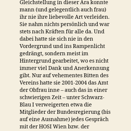
Gleichstellung in dieser Ära konnte
mann (und gelegentlich auch frau)
ihr nie ihre liebevolle Art verleiden.
Sie nahm nichts persönlich und war
stets nach Kräften für alle da. Und
dabei hatte sie sich nie in den
Vordergrund und ins Rampenlicht
gedrängt, sondern meist im
Hintergrund gearbeitet, wo es nicht
immer viel Dank und Anerkennung
gibt. Nur auf vehementes Bitten des
Vereins hatte sie 2001-2004 das Amt
der Obfrau inne – auch das in einer
schwierigen Zeit – unter Schwarz-
Blau I verweigerten etwa die
Mitglieder der Bundesregierung (bis
auf eine Ausnahme) jedes Gespräch
mit der HOSI Wien bzw. der