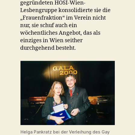
gegründeten HOSI-Wien-
Lesbengruppe konsolidierte sie die
„Frauenfraktion“ im Verein nicht
nur, sie schuf auch ein
wöchentliches Angebot, das als
einziges in Wien seither
durchgehend besteht.
Helga Pankratz bei der Verleihung des Gay