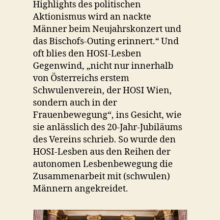
Highlights des politischen
Aktionismus wird an nackte
Männer beim Neujahrskonzert und
das Bischofs-Outing erinnert.“ Und
oft blies den HOSI-Lesben
Gegenwind, „nicht nur innerhalb
von Österreichs erstem
Schwulenverein, der HOSI Wien,
sondern auch in der
Frauenbewegung“, ins Gesicht, wie
sie anlässlich des 20-Jahr-Jubiläums
des Vereins schrieb. So wurde den
HOSI-Lesben aus den Reihen der
autonomen Lesbenbewegung die
Zusammenarbeit mit (schwulen)
Männern angekreidet.