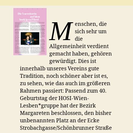
M
enschen, die
sich sehr um
die
Allgemeinheit verdient
gemacht haben, gehören
gewürdigt. Dies ist
innerhalb unseres Vereins gute
Tradition, noch schöner aber ist es,
zu sehen, wie das auch im größeren
Rahmen passiert: Passend zum 40.
Geburtstag der HOSI-Wien-
Lesben*gruppe hat der Bezirk
Margareten beschlossen, den bisher
unbenannten Platz an der Ecke
Strobachgasse/Schönbrunner Straße