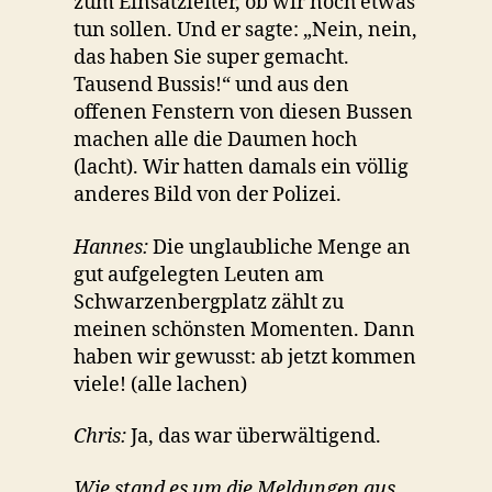
zum Einsatzleiter, ob wir noch etwas
tun sollen. Und er sagte: „Nein, nein,
das haben Sie super gemacht.
Tausend Bussis!“ und aus den
offenen Fenstern von diesen Bussen
machen alle die Daumen hoch
(lacht). Wir hatten damals ein völlig
anderes Bild von der Polizei.
Hannes:
Die unglaubliche Menge an
gut aufgelegten Leuten am
Schwarzenbergplatz zählt zu
meinen schönsten Momenten. Dann
haben wir gewusst: ab jetzt kommen
viele! (alle lachen)
Chris:
Ja, das war überwältigend.
Wie stand es um die Meldungen aus