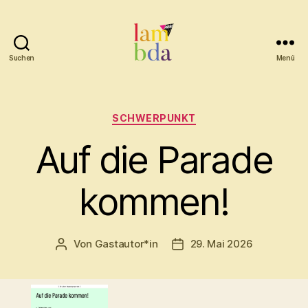
Suchen
Menü
Lambda
Kategorien
SCHWERPUNKT
Auf die Parade
kommen!
Von
Gastautor*in
29. Mai 2026
Beitragsautor
Beitragsdatum