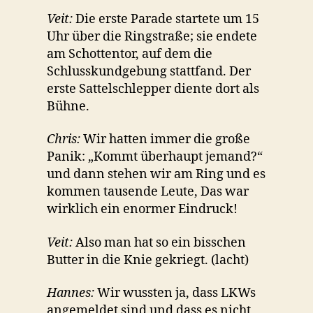
Veit:
Die erste Parade startete um 15
Uhr über die Ringstraße; sie endete
am Schottentor, auf dem die
Schlusskundgebung stattfand. Der
erste Sattelschlepper diente dort als
Bühne.
Chris:
Wir hatten immer die große
Panik: „Kommt überhaupt jemand?“
und dann stehen wir am Ring und es
kommen tausende Leute, Das war
wirklich ein enormer Eindruck!
Veit:
Also man hat so ein bisschen
Butter in die Knie gekriegt. (lacht)
Hannes:
Wir wussten ja, dass LKWs
angemeldet sind und dass es nicht