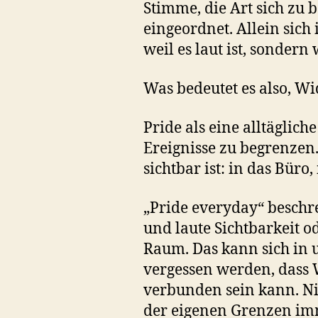
Stimme, die Art sich zu b
eingeordnet. Allein sich
weil es laut ist, sondern w
Was bedeutet es also, Wi
Pride als eine alltäglic
Ereignisse zu begrenzen.
sichtbar ist: in das Büro
„Pride everyday“ beschr
und laute Sichtbarkeit 
Raum. Das kann sich in 
vergessen werden, dass 
verbunden sein kann. Nic
der eigenen Grenzen imm