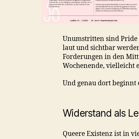
Unumstritten sind Pride 
laut und sichtbar werden
Forderungen in den Mitte
Wochenende, vielleicht 
Und genau dort beginnt
Widerstand als Le
Queere Existenz ist in 