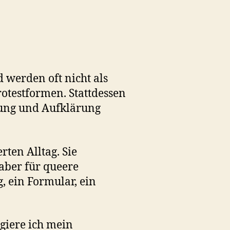
werden oft nicht als
otestformen. Stattdessen
igung und Aufklärung
ten Alltag. Sie
aber für queere
, ein Formular, ein
giere ich mein