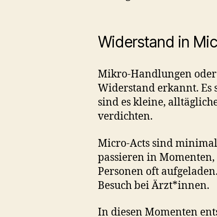
Widerstand in Mic
Mikro-Handlungen oder s
Widerstand erkannt. Es s
sind es kleine, alltägli
verdichten.
Micro-Acts sind minimal
passieren in Momenten, d
Personen oft aufgeladen.
Besuch bei Ärzt*innen.
In diesen Momenten ents