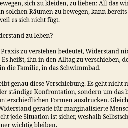
ewegen, sich zu kleiden, zu lieben: All das w
 in solchen Räumen zu bewegen, kann bereits 
eil es sich nicht fügt.
derstand zu leben?
he Praxis zu verstehen bedeutet, Widerstand ni
 Es heißt, ihn in den Alltag zu verschieben, d
, in die Familie, in das Schwimmbad.
eibt genau diese Verschiebung. Es geht nicht
oder ständige Konfrontation, sondern um da
unterschiedlichen Formen ausdrücken. Gleichz
Widerstand gerade für marginalisierte Mens
ht jede Situation ist sicher, weshalb Selbst
er wichtig bleiben.