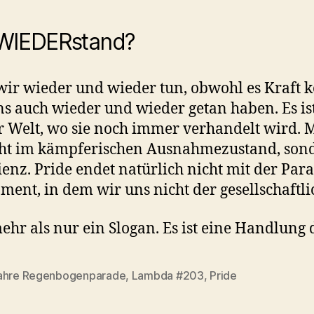
 WIEDERstand?
wir wieder und wieder tun, obwohl es Kraft ko
s auch wieder und wieder getan haben. Es is
r Welt, wo sie noch immer verhandelt wird. M
icht im kämpferischen Ausnahmezustand, sond
nz. Pride endet natürlich nicht mit der Parad
ment, in dem wir uns nicht der gesellschaftl
mehr als nur ein Slogan. Es ist eine Handlung 
ahre Regenbogenparade
,
Lambda #203
,
Pride
rter