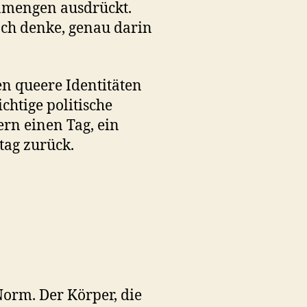
nmengen ausdrückt.
. Ich denke, genau darin
en queere Identitäten
chtige politische
ern einen Tag, ein
tag zurück.
orm. Der Körper, die