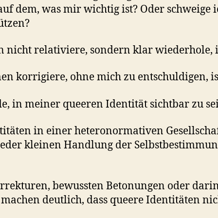
uf dem, was mir wichtig ist? Oder schweige i
ützen?
cht relativiere, sondern klar wiederhole, is
 korrigiere, ohne mich zu entschuldigen, ist
, in meiner queeren Identität sichtbar zu sein
itäten in einer heteronormativen Gesellscha
n jeder kleinen Handlung der Selbstbestimmu
orrekturen, bewussten Betonungen oder darin
achen deutlich, dass queere Identitäten nich