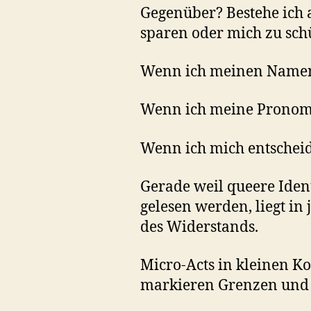
Gegenüber? Bestehe ich a
sparen oder mich zu sch
Wenn ich meinen Namen ni
Wenn ich meine Pronomen
Wenn ich mich entscheide
Gerade weil queere Ident
gelesen werden, liegt i
des Widerstands.
Micro-Acts in kleinen K
markieren Grenzen und m