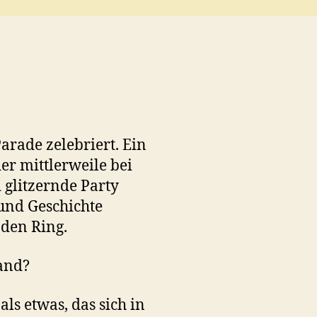
arade zelebriert. Ein
er mittlerweile bei
 glitzernde Party
 und Geschichte
 den Ring.
tand?
 als etwas, das sich in