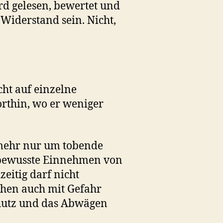
ird gelesen, bewertet und
Widerstand sein. Nicht,
cht auf einzelne
orthin, wo er weniger
 mehr nur um tobende
s bewusste Einnehmen von
eitig darf nicht
chen auch mit Gefahr
schutz und das Abwägen