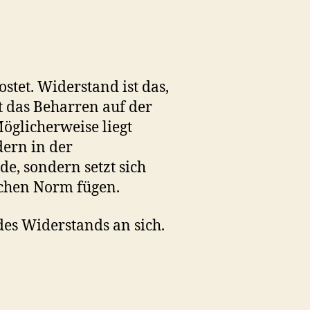
stet. Widerstand ist das,
t das Beharren auf der
öglicherweise liegt
ern in der
e, sondern setzt sich
ichen Norm fügen.
des Widerstands an sich.