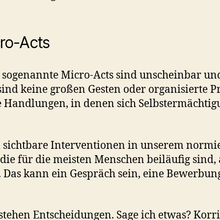
ro-Acts
ogenannte Micro-Acts sind unscheinbar und 
ind keine großen Gesten oder organisierte Pr
che Handlungen, in denen sich Selbstermächt
 sichtbare Interventionen in unserem normier
ie für die meisten Menschen beiläufig sind, 
 Das kann ein Gespräch sein, eine Bewerbung
tehen Entscheidungen. Sage ich etwas? Korri