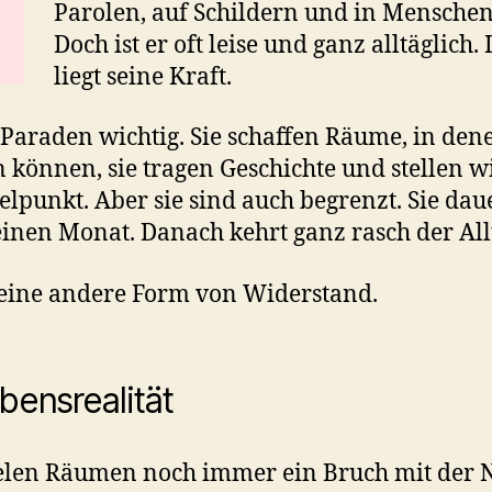
Parolen, auf Schildern und in Mensche
Doch ist er oft leise und ganz alltäglich
liegt seine Kraft.
Paraden wichtig. Sie schaffen Räume, in den
 können, sie tragen Geschichte und stellen wi
lpunkt. Aber sie sind auch begrenzt. Sie dau
einen Monat. Danach kehrt ganz rasch der All
 eine andere Form von Widerstand.
bensrealität
vielen Räumen noch immer ein Bruch mit der N