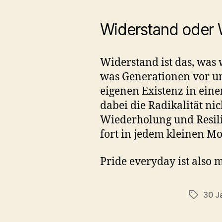
Widerstand oder
Widerstand ist das, was 
was Generationen vor un
eigenen Existenz in eine
dabei die Radikalität n
Wiederholung und Resilie
fort in jedem kleinen Mo
Pride everyday ist also 
30 J
Schlagwö