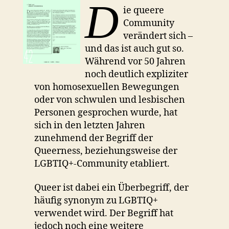
D
ie queere
Community
verändert sich –
und das ist auch gut so.
Während vor 50 Jahren
noch deutlich expliziter
von homosexuellen Bewegungen
oder von schwulen und lesbischen
Personen gesprochen wurde, hat
sich in den letzten Jahren
zunehmend der Begriff der
Queerness, beziehungsweise der
LGBTIQ+-Community etabliert.
Queer ist dabei ein Überbegriff, der
häufig synonym zu LGBTIQ+
verwendet wird. Der Begriff hat
jedoch noch eine weitere