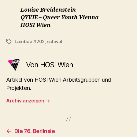
Louise Breidenstein
QYVIE – Queer Youth Vienna
HOSI Wien
Lambda #202
,
schwul
Schlagwörter
Von HOSI Wien
Artikel von HOSI Wien Arbeitsgruppen und
Projekten.
Archiv anzeigen
→
←
Die 76. Berlinale