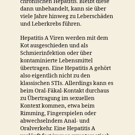
chronischen Hepatitis. Bleibt diese
dann unbehandelt, kann sie über
viele Jahre hinweg zu Leberschäden
und Leberkrebs führen.
Hepatitis A Viren werden mit dem
Kot ausgeschieden und als
Schmierinfektion oder über
kontaminierte Lebensmittel
übertragen. Eine Hepatitis A gehört
also eigentlich nicht zu den
klassischen STIs. Allerdings kann es
beim Oral-Fäkal-Kontakt durchaus
zu Übertragung im sexuellen
Kontext kommen, etwa beim
Rimming, Fingerspielen oder
abwechselndem Anal- und
Oralverkehr. Eine Hepatitis A