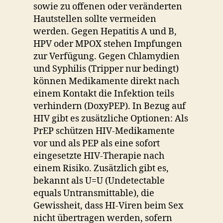
sowie zu offenen oder veränderten
Hautstellen sollte vermeiden
werden. Gegen Hepatitis A und B,
HPV oder MPOX stehen Impfungen
zur Verfügung. Gegen Chlamydien
und Syphilis (Tripper nur bedingt)
können Medikamente direkt nach
einem Kontakt die Infektion teils
verhindern (DoxyPEP). In Bezug auf
HIV gibt es zusätzliche Optionen: Als
PrEP schützen HIV-Medikamente
vor und als PEP als eine sofort
eingesetzte HIV-Therapie nach
einem Risiko. Zusätzlich gibt es,
bekannt als U=U (Undetectable
equals Untransmittable), die
Gewissheit, dass HI-Viren beim Sex
nicht übertragen werden, sofern