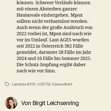
können. Schwere Verläufe können
mit einem Absterben ganzer
Hautareale einhergehen. Mpox
sollten nicht verharmlost werden.
Auch wenn der große Ausbruch von
2022 vorbei ist, Mpox sind nach wie
vor im Umlauf. Laut AGES wurden
seit 2022 in Österreich 382 Fälle
gemeldet, darunter 28 Fälle im Jahr
2024 und 16 Fälle bis Sommer 2025.
Die Schutz-Impfung ergibt daher
nach wie vor Sinn.
Lambda #201
,
LGBTIQ Gesundheit
Schlagwörter
Von Birgit Leichsenring