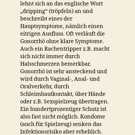
lehnt sich an das englische Wort
„dripping“ (tröpfeln) an und
beschreibt eines der
Hauptsymptome, nämlich einen
eitrigen Ausfluss. Oft verläuft die
Gonorrhö ohne klare Symptome.
Auch ein Rachentripper z.B. macht
sich nicht immer durch
Halsschmerzen bemerkbar.
Gonorrhö ist sehr ansteckend und
wird durch Vaginal-, Anal- und
Oralverkehr, durch
Schleimhautkontakt, über Hände
oder z.B. Sexspielzeug übertragen.
Ein hundertprozentiger Schutz ist
also fast nicht möglich. Kondome
(auch für Spielzeug) senken das
Infektionsrisiko aber erheblich.