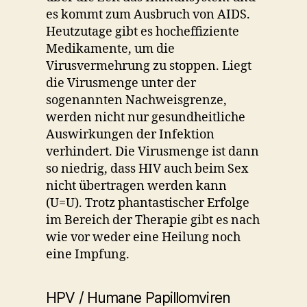
es kommt zum Ausbruch von AIDS.
Heutzutage gibt es hocheffiziente
Medikamente, um die
Virusvermehrung zu stoppen. Liegt
die Virusmenge unter der
sogenannten Nachweisgrenze,
werden nicht nur gesundheitliche
Auswirkungen der Infektion
verhindert. Die Virusmenge ist dann
so niedrig, dass HIV auch beim Sex
nicht übertragen werden kann
(U=U). Trotz phantastischer Erfolge
im Bereich der Therapie gibt es nach
wie vor weder eine Heilung noch
eine Impfung.
HPV / Humane Papillomviren