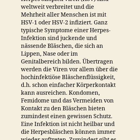
weltweit verbreitet und die
Mehrheit aller Menschen ist mit
HSV-1 oder HSV-2 infiziert. Ganz
typische Symptome einer Herpes-
Infektion sind juckende und
nässende Bläschen, die sich an
Lippen, Nase oder im
Genitalbereich bilden. Übertragen
werden die Viren vor allem über die
hochinfektiöse Bläschenflüssigkeit,
d.h. schon einfacher Körperkontakt
kann ausreichen. Kondomen,
Femidome und das Vermeiden von
Kontakt zu den Bläschen bieten
zumindest einen gewissen Schutz.
Eine Infektion ist nicht heilbar und
die Herpesbläschen können immer
wieder auftreten. Zumindest gibt es