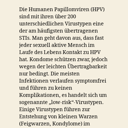
Die Humanen Papillomviren (HPV)
sind mit ihren über 200
unterschiedlichen Virustypen eine
der am häufigsten übertragenen
STIs. Man geht davon aus, dass fast
jeder sexuell aktive Mensch im
Laufe des Lebens Kontakt zu HPV
hat. Kondome schützen zwar, jedoch
wegen der leichten Übertragbarkeit
nur bedingt. Die meisten
Infektionen verlaufen symptomfrei
und führen zu keinen
Komplikationen, es handelt sich um
sogenannte „low-risk“-Virustypen.
Einige Virustypen führen zur
Entstehung von kleinen Warzen
(Feigwarzen, Kondylome) im