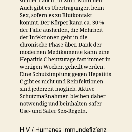
sondern auch für Sniff-Röhrchen.
Auch gibt es Übertragungen beim
Sex, sofern es zu Blutkontakt
kommt. Der Körper kann ca. 30 %
der Fälle ausheilen, die Mehrheit
der Infektionen geht in die
chronische Phase über. Dank der
modernen Medikamente kann eine
Hepatitis C heutzutage fast immer in
wenigen Wochen geheilt werden.
Eine Schutzimpfung gegen Hepatitis
C gibt es nicht und Reinfektionen
sind jederzeit möglich. Aktive
Schutzmaßnahmen bleiben daher
notwendig und beinhalten Safer
Use- und Safer Sex-Regeln.
HIV / Humanes Immundefizienz