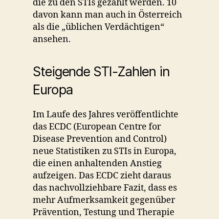
die zu den STIs gezählt werden. 10
davon kann man auch in Österreich
als die „üblichen Verdächtigen“
ansehen.
Steigende STI-Zahlen in
Europa
Im Laufe des Jahres veröffentlichte
das ECDC (European Centre for
Disease Prevention and Control)
neue Statistiken zu STIs in Europa,
die einen anhaltenden Anstieg
aufzeigen. Das ECDC zieht daraus
das nachvollziehbare Fazit, dass es
mehr Aufmerksamkeit gegenüber
Prävention, Testung und Therapie