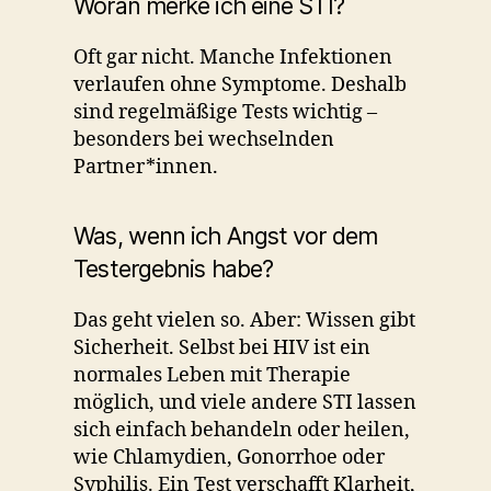
Woran merke ich eine STI?
Oft gar nicht. Manche Infektionen
verlaufen ohne Symptome. Deshalb
sind regelmäßige Tests wichtig –
besonders bei wechselnden
Partner*innen.
Was, wenn ich Angst vor dem
Testergebnis habe?
Das geht vielen so. Aber: Wissen gibt
Sicherheit. Selbst bei HIV ist ein
normales Leben mit Therapie
möglich, und viele andere STI lassen
sich einfach behandeln oder heilen,
wie Chlamydien, Gonorrhoe oder
Syphilis. Ein Test verschafft Klarheit,