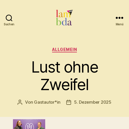
Suchen
Menü
Lambda
Kategorien
ALLGEMEIN
Lust ohne
Zweifel
Von
Gastautor*in
5. Dezember 2025
Beitragsautor
Beitragsdatum