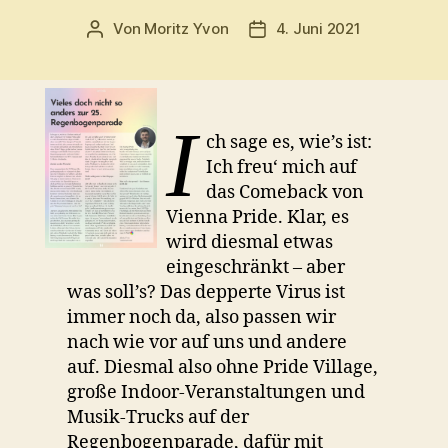
Von
Moritz Yvon
4. Juni 2021
Beitragsautor
Beitragsdatum
I
ch sage es, wie’s ist:
Ich freu‘ mich auf
das Comeback von
Vienna Pride. Klar, es
wird diesmal etwas
eingeschränkt – aber
was soll’s? Das depperte Virus ist
immer noch da, also passen wir
nach wie vor auf uns und andere
auf. Diesmal also ohne Pride Village,
große Indoor-Veranstaltungen und
Musik-Trucks auf der
Regenbogenparade, dafür mit