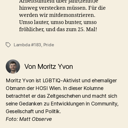
Arbeitsumfeld über Jahr(zehnt)e
hinweg verstecken müssen. Für die
werden wir mitdemonstrieren.
Umso lauter, umso bunter, umso
fröhlicher, und das zum 25. Mal!
Lambda #183
,
Pride
Schlagwörter
Von Moritz Yvon
Moritz Yvon ist LGBTIQ-Aktivist und ehemaliger
Obmann der HOSI Wien. In dieser Kolumne
betrachtet er das Zeitgeschehen und macht sich
seine Gedanken zu Entwicklungen in Community,
Gesellschaft und Politik.
Foto: Matt Observe