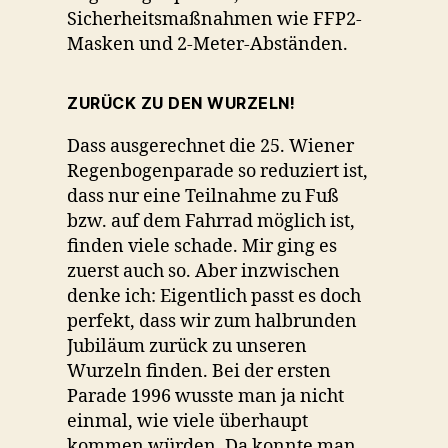
Sicherheitsmaßnahmen wie FFP2-
Masken und 2-Meter-Abständen.
ZURÜCK ZU DEN WURZELN!
Dass ausgerechnet die 25. Wiener
Regenbogenparade so reduziert ist,
dass nur eine Teilnahme zu Fuß
bzw. auf dem Fahrrad möglich ist,
finden viele schade. Mir ging es
zuerst auch so. Aber inzwischen
denke ich: Eigentlich passt es doch
perfekt, dass wir zum halbrunden
Jubiläum zurück zu unseren
Wurzeln finden. Bei der ersten
Parade 1996 wusste man ja nicht
einmal, wie viele überhaupt
kommen würden. Da konnte man