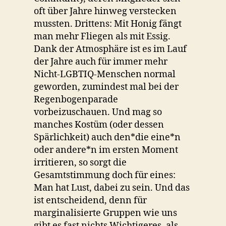
oft über Jahre hinweg verstecken
mussten. Drittens: Mit Honig fängt
man mehr Fliegen als mit Essig.
Dank der Atmosphäre ist es im Lauf
der Jahre auch für immer mehr
Nicht-LGBTIQ-Menschen normal
geworden, zumindest mal bei der
Regenbogenparade
vorbeizuschauen. Und mag so
manches Kostüm (oder dessen
Spärlichkeit) auch den*die eine*n
oder andere*n im ersten Moment
irritieren, so sorgt die
Gesamtstimmung doch für eines:
Man hat Lust, dabei zu sein. Und das
ist entscheidend, denn für
marginalisierte Gruppen wie uns
gibt es fast nichts Wichtigeres, als