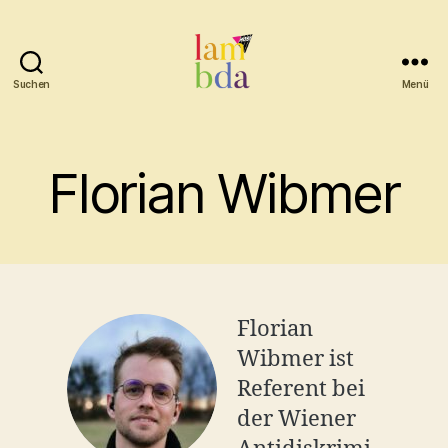
Suchen
Menü
Lambda
Florian Wibmer
Florian
Wibmer ist
Referent bei
der Wiener