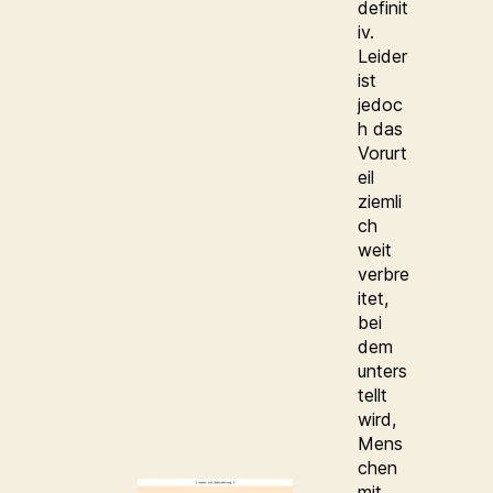
definit
iv.
Leider
ist
jedoc
h das
Vorurt
eil
ziemli
ch
weit
verbre
itet,
bei
dem
unters
tellt
wird,
Mens
chen
mit