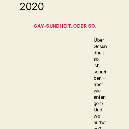
2020
GAY-SUNDHEIT. ODER SO.
Über
Gesun
dheit
soll
ich
schrei
ben –
aber
wie
anfan
gen?
Und
wo
aufhör
en?