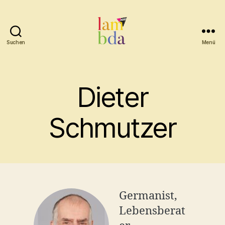
Suchen
Menü
Lambda
Dieter
Schmutzer
Germanist,
Lebensberat