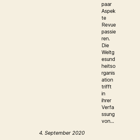
paar
Aspek
te
Revue
passie
ren.
Die
Weltg
esund
heitso
rganis
ation
trifft
in
ihrer
Verfa
ssung
von…
4. September 2020